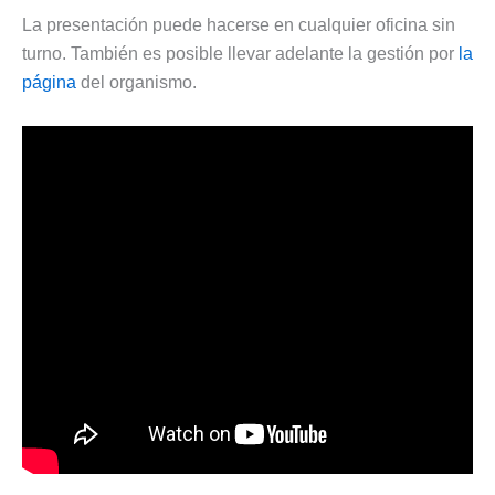
La presentación puede hacerse en cualquier oficina sin
turno. También es posible llevar adelante la gestión por
la
página
del organismo.