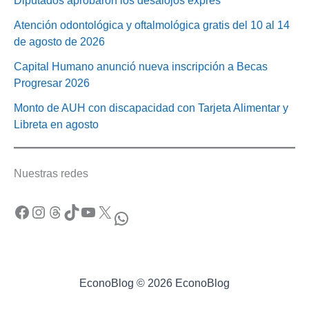
Diputados aprobaron los desalojos exprés
Atención odontológica y oftalmológica gratis del 10 al 14
de agosto de 2026
Capital Humano anunció nueva inscripción a Becas
Progresar 2026
Monto de AUH con discapacidad con Tarjeta Alimentar y
Libreta en agosto
Nuestras redes
Facebook
Instagram
Threads
TikTok
YouTube
X
WhatsApp
EconoBlog © 2026 EconoBlog