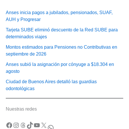
Anses inicia pagos a jubilados, pensionados, SUAF,
AUH y Progresar
Tarjeta SUBE eliminó descuento de la Red SUBE para
determinados viajes
Montos estimados para Pensiones no Contributivas en
septiembre de 2026
Anses subió la asignación por cónyuge a $18.304 en
agosto
Ciudad de Buenos Aires detalló las guardias
odontológicas
Nuestras redes
Facebook
Instagram
Threads
TikTok
YouTube
X
WhatsApp