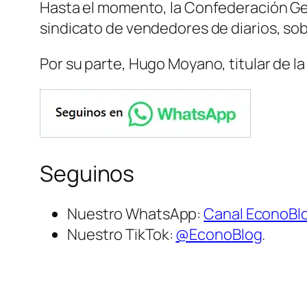
Hasta el momento, la Confederación Ge
sindicato de vendedores de diarios, sob
Por su parte, Hugo Moyano, titular de l
Seguinos
Nuestro WhatsApp:
Canal EconoBl
Nuestro TikTok:
@EconoBlog
.