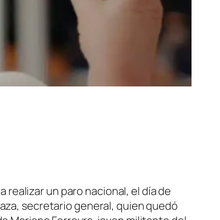
a realizar un paro nacional, el día de
raza, secretario general, quien quedó