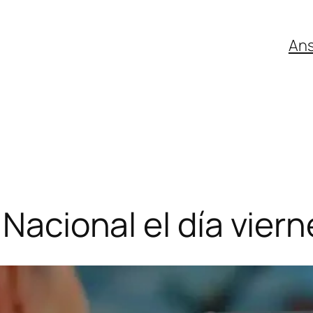
An
 Nacional el día vier