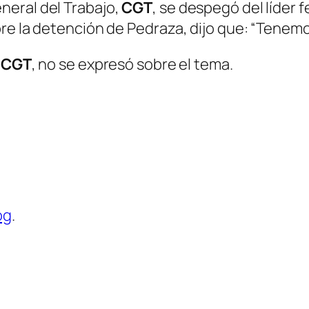
neral del Trabajo,
CGT
, se despegó del líder f
re la detención de Pedraza, dijo que: “Tenemos
a
CGT
, no se expresó sobre el tema.
og
.