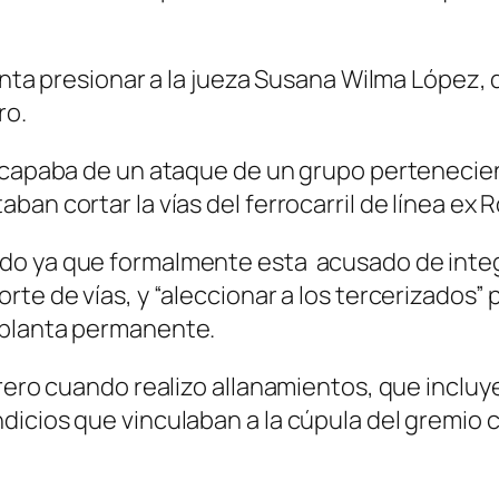
enta presionar a la jueza Susana Wilma López,
ro.
scapaba de un ataque de un grupo pertenecient
n cortar la vías del ferrocarril de línea ex R
do ya que formalmente esta acusado de integ
te de vías, y “aleccionar a los tercerizados” p
 planta permanente.
brero cuando realizo allanamientos, que incluy
icios que vinculaban a la cúpula del gremio c