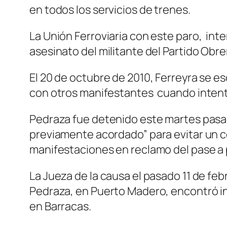
en todos los servicios de trenes.
La Unión Ferroviaria con este paro, int
asesinato del militante del Partido Obre
El 20 de octubre de 2010, Ferreyra se e
con otros manifestantes cuando intentaba
Pedraza fue detenido este martes pasa
previamente acordado” para evitar un cor
manifestaciones en reclamo del pase a
La Jueza de la causa el pasado 11 de fe
Pedraza, en Puerto Madero, encontró ind
en Barracas.