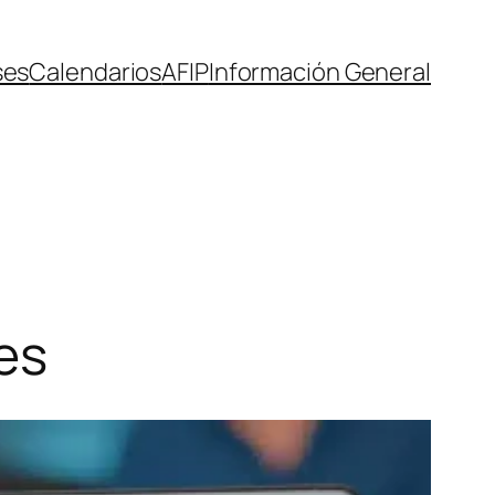
ses
Calendarios
AFIP
Información General
nes