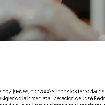
e hoy, jueves, convocó a todos los ferroviarios 
exigiendo la inmediata liberación de José Ped