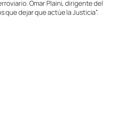
erroviario. Omar Plaini, dirigente del
 que dejar que actúe la Justicia”.