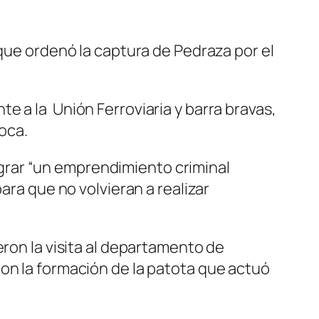
 que ordenó la captura de Pedraza por el
e a la Unión Ferroviaria y barra bravas,
oca.
rar “un emprendimiento criminal
ara que no volvieran a realizar
eron la visita al departamento de
on la formación de la patota que actuó