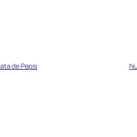
Lata de Pepsi
Nu