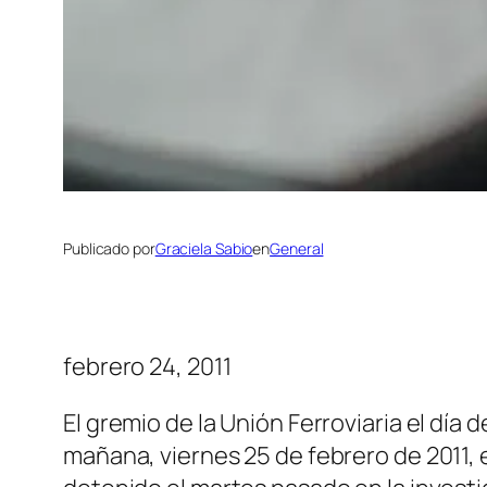
Publicado por
Graciela Sabio
en
General
febrero 24, 2011
El gremio de la Unión Ferroviaria el día d
mañana, viernes 25 de febrero de 2011, 