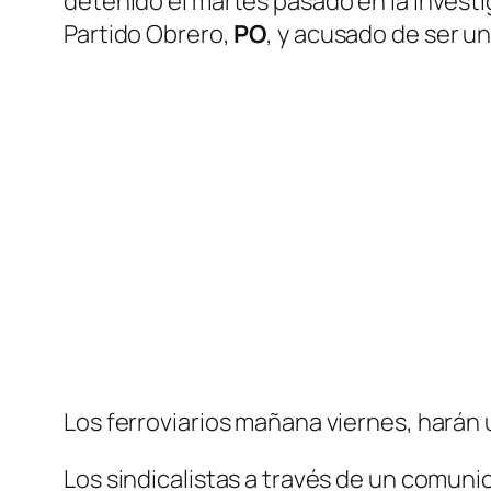
detenido el martes pasado en la investig
Partido Obrero,
PO
, y acusado de ser u
Los ferroviarios mañana viernes, harán u
Los sindicalistas a través de un comuni