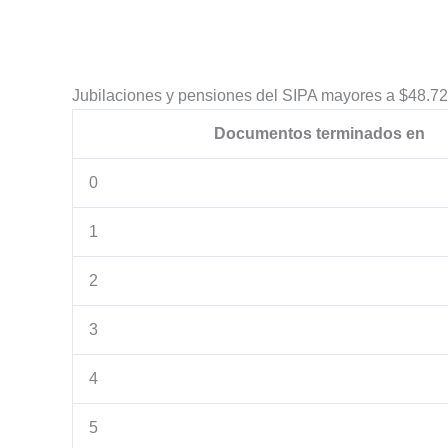
Jubilaciones y pensiones del SIPA mayores a $48.7
Documentos terminados en
0
1
2
3
4
5