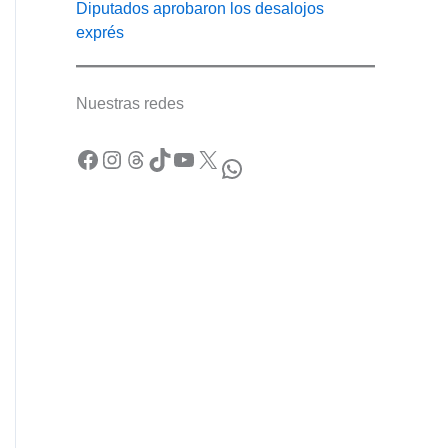
Diputados aprobaron los desalojos
exprés
Nuestras redes
Facebook
Instagram
Threads
TikTok
YouTube
X
WhatsApp