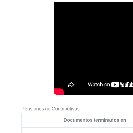
Pensiones no Contributivas
Documentos terminados en