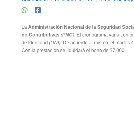
La
Administración Nacional de la Seguridad Socia
no Contributivas
(
PNC
)
. El cronograma varía conf
de Identidad
(DNI)
. De acuerdo al mismo, el martes 4
Con la prestación se liquidará el bono de $7.000.