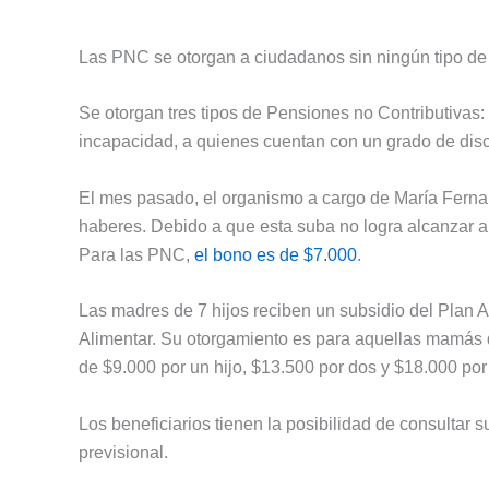
Las PNC se otorgan a ciudadanos sin ningún tipo de 
Se otorgan tres tipos de Pensiones no Contributivas:
incapacidad, a quienes cuentan con un grado de disc
El mes pasado, el organismo a cargo de María Fern
haberes. Debido a que esta suba no logra alcanzar a
Para las PNC,
el bono es de $7.000
.
Las madres de 7 hijos reciben un subsidio del Plan 
Alimentar. Su otorgamiento es para aquellas mamás q
de $9.000 por un hijo, $13.500 por dos y $18.000 por
Los beneficiarios tienen la posibilidad de consultar s
previsional.