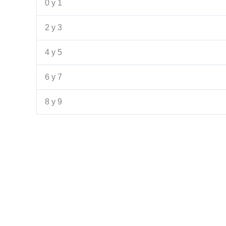
0 y 1
2 y 3
4 y 5
6 y 7
8 y 9