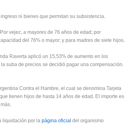
ingreso ni bienes que permitan su subsistencia.
 Por vejez, a mayores de 76 años de edad; por
apacidad del 76% o mayor; y para madres de siete hijos.
anda Raverta aplicó un 15,53% de aumento en los
 la suba de precios se decidió pagar una compensación.
Argentina Contra el Hambre, el cual se denomina Tarjeta
ue tienen hijos de hasta 14 años de edad. El importe es
 más.
u liquidación por la
página oficial
del organismo