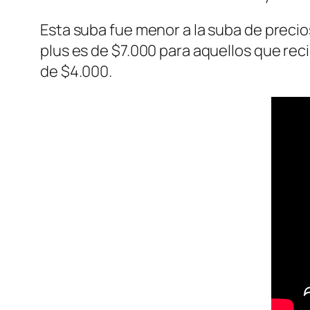
Esta suba fue menor a la suba de precio
plus es de $7.000 para aquellos que reci
de $4.000.