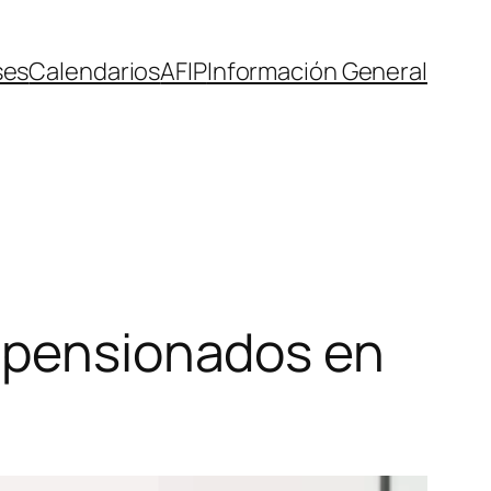
ses
Calendarios
AFIP
Información General
y pensionados en