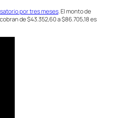
atorio por tres meses
. El monto de
e cobran de $43.352,60 a $86.705,18 es