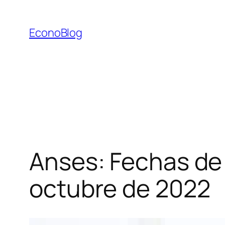
Saltar
al
EconoBlog
contenido
Anses: Fechas de 
octubre de 2022