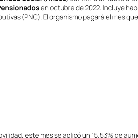
 Pensionados
en octubre de 2022. Incluye hab
butivas
(PNC)
. El organismo pagará el mes q
ovilidad, este mes se aplicó un 15,53% de aum