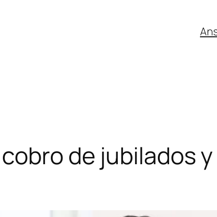
An
cobro de jubilados 