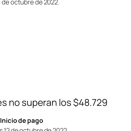
1 de octubre de 2022.
es no superan los $48.729
Inicio de pago
s 12 de octubre de 2022.