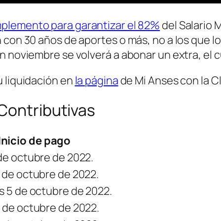
mplemento para garantizar el 82%
del Salario M
con 30 años de aportes o más, no a los que lo
n noviembre se volverá a abonar un extra, el c
u liquidación en
la página
de Mi Anses con la Cl
Contributivas
Inicio de pago
de octubre de 2022.
 de octubre de 2022.
s 5 de octubre de 2022.
 de octubre de 2022.