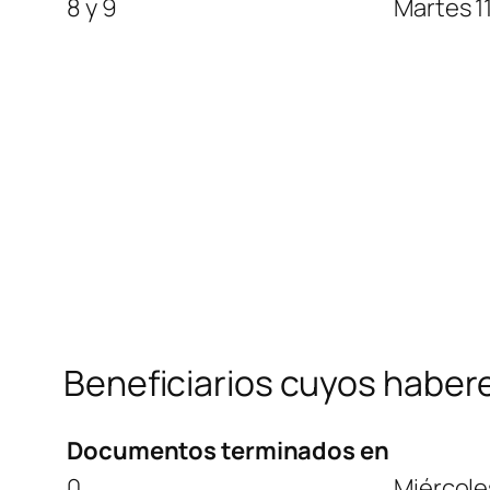
8 y 9
Martes 1
Beneficiarios cuyos haber
Documentos terminados en
0
Miércole