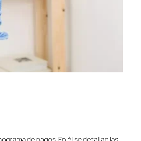
ograma de pagos. En él se detallan las