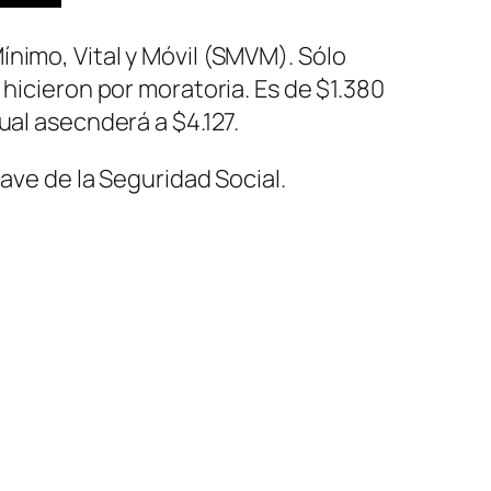
ínimo, Vital y Móvil
(SMVM)
. Sólo
 hicieron por moratoria. Es de $1.380
ual asecnderá a $4.127.
ave de la Seguridad Social.