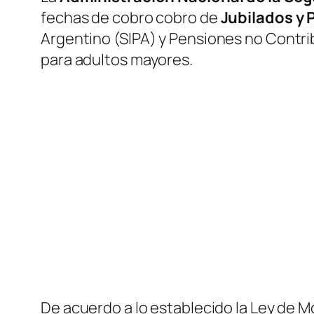
fechas de cobro cobro de
Jubilados y
Argentino
(SIPA)
y Pensiones no Contri
para adultos mayores.
De acuerdo a lo establecido la Ley de M