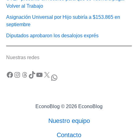
Volver al Trabajo
Asignación Universal por Hijo subiría a $153.865 en
septiembre
Diputados aprobaron los desalojos exprés
Nuestras redes
Facebook
Instagram
Threads
TikTok
YouTube
X
WhatsApp
EconoBlog © 2026 EconoBlog
Nuestro equipo
Contacto