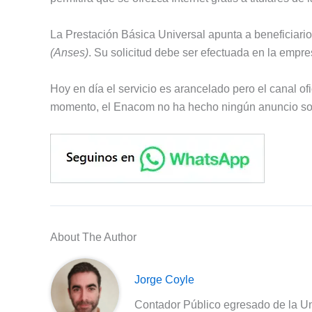
La Prestación Básica Universal apunta a beneficiario
(Anses)
. Su solicitud debe ser efectuada en la empres
Hoy en día el servicio es arancelado pero el canal ofic
momento, el Enacom no ha hecho ningún anuncio sob
About The Author
Jorge Coyle
Contador Público egresado de la Un