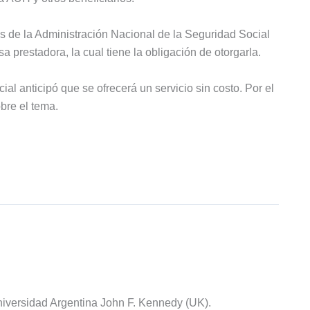
s de la Administración Nacional de la Seguridad Social
a prestadora, la cual tiene la obligación de otorgarla.
ial anticipó que se ofrecerá un servicio sin costo. Por el
re el tema.
iversidad Argentina John F. Kennedy (UK).