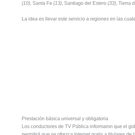
(10)
, Santa Fe
(13)
, Santiago del Estero
(33)
, Tierra
La idea es llevar este servicio a regiones en las cual
Prestación básica universal y obligatoria
Los conductores de TV Pública informaron que el go
permitirá que se ofrezca Internet gratis a titulares de 