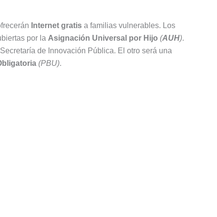
ofrecerán
Internet gratis
a familias vulnerables. Los
biertas por la
Asignación Universal por Hijo
(
AUH
)
.
Secretaría de Innovación Pública. El otro será una
bligatoria
(PBU)
.