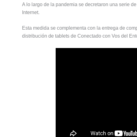
A lo largo de la pandemia se decretaron una serie de
Internet.
Esta medida se complementa con la entrega de comp
distribución de tablets de Conectado con Vos del E