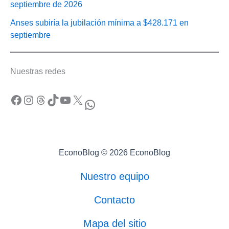
septiembre de 2026
Anses subiría la jubilación mínima a $428.171 en
septiembre
Nuestras redes
Facebook
Instagram
Threads
TikTok
YouTube
X
WhatsApp
EconoBlog © 2026 EconoBlog
Nuestro equipo
Contacto
Mapa del sitio