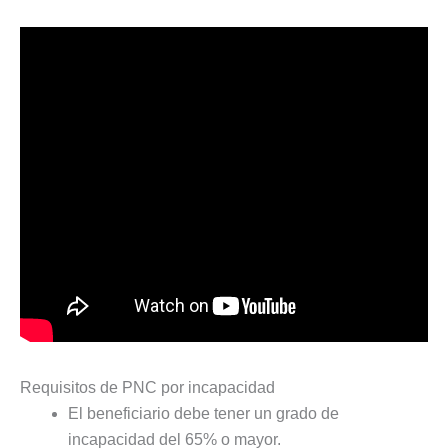
Requisitos de PNC por incapacidad
El beneficiario debe tener un grado de
incapacidad del 65% o mayor.