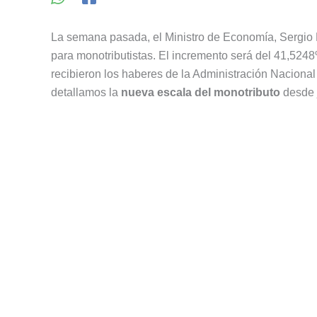
La semana pasada, el Ministro de Economía, Sergio 
para monotributistas. El incremento será del 41,5248
recibieron los haberes de la Administración Nacional
detallamos la
nueva escala del monotributo
desde j