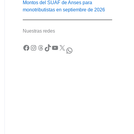
Montos del SUAF de Anses para
monotributistas en septiembre de 2026
Nuestras redes
Facebook
Instagram
Threads
TikTok
YouTube
X
WhatsApp