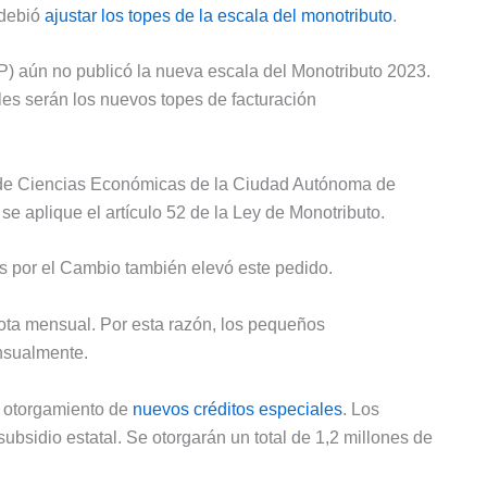
 debió
ajustar los topes de la escala del monotributo
.
P) aún no publicó la nueva escala del Monotributo 2023.
les serán los nuevos topes de facturación
l de Ciencias Económicas de la Ciudad Autónoma de
se aplique el artículo 52 de la Ley de Monotributo.
s por el Cambio también elevó este pedido.
uota mensual. Por esta razón, los pequeños
nsualmente.
 otorgamiento de
nuevos créditos especiales
. Los
ubsidio estatal. Se otorgarán un total de 1,2 millones de