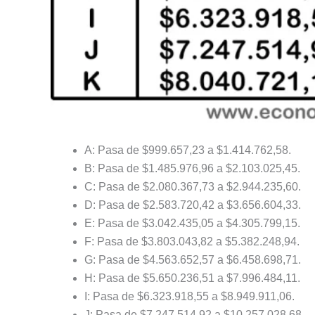
A: Pasa de $999.657,23 a $1.414.762,58.
B: Pasa de $1.485.976,96 a $2.103.025,45.
C: Pasa de $2.080.367,73 a $2.944.235,60.
D: Pasa de $2.583.720,42 a $3.656.604,33.
E: Pasa de $3.042.435,05 a $4.305.799,15.
F: Pasa de $3.803.043,82 a $5.382.248,94.
G: Pasa de $4.563.652,57 a $6.458.698,71.
H: Pasa de $5.650.236,51 a $7.996.484,11.
I: Pasa de $6.323.918,55 a $8.949.911,06.
J: Pasa de $7.247.514,92 a $10.257.028,68.