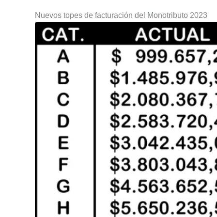
Nuevos topes de facturación del Monotributo 2023