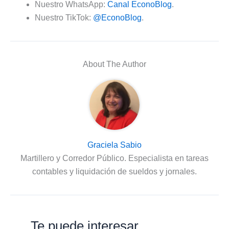
Nuestro WhatsApp:
Canal EconoBlog
.
Nuestro TikTok:
@EconoBlog
.
About The Author
Graciela Sabio
Martillero y Corredor Público. Especialista en tareas
contables y liquidación de sueldos y jornales.
Te puede interesar