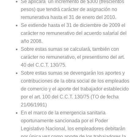
Se aplicara un incremento de $300 (trescientos
pesos) que tendrá carácter de asignación no
remunerativa hasta el 31 de enero del 2010.
Se extiende hasta el 31 de diciembre de 2009 el
carácter no remunerativo del acuerdo salarial del
año 2008.
Sobre estas sumas se calculará, también con
carácter no remunerativo, el presentismo del art.
40 del C.C.T. 130/75.
Sobre estas sumas se devengarán los aportes y
contribuciones de la obra social de los empleados
de comercio y el aporte del trabajador establecido
por el art. 100 del C.C.T. 130/75 (TO de fecha
21/06/1991)
En el marco de la emergencia sanitaria
oportunamente sancionada por el Poder
Legislativo Nacional, los empleadores debitarán
por única vez como aporte de los trabajadores la