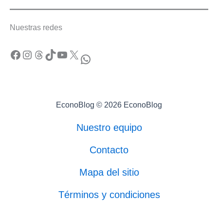
Nuestras redes
Facebook
Instagram
Threads
TikTok
YouTube
X
WhatsApp
EconoBlog © 2026 EconoBlog
Nuestro equipo
Contacto
Mapa del sitio
Términos y condiciones