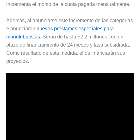
incrementa el monto de la cuota pagada mensualmente.
Además, al anunciarse este incremento de las categorías
e anunciaron
nuevos préstamos especiales para
monotributistas
. Serán de hasta $2,2 millones con un
plazo de financiamiento de 24 meses y tasa subsidiada.
Como resultado de esta medida, ellos financiarán sus
proyectos.