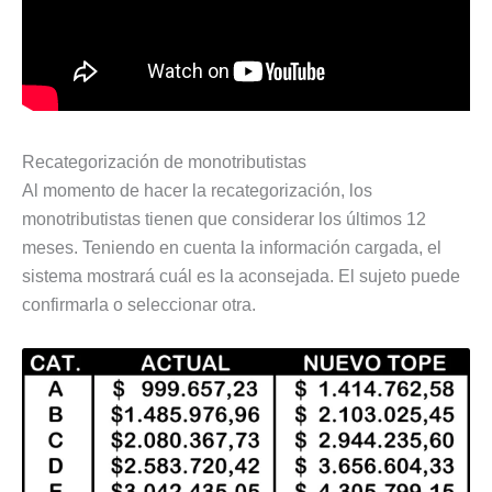
Recategorización de monotributistas
Al momento de hacer la recategorización, los
monotributistas tienen que considerar los últimos 12
meses. Teniendo en cuenta la información cargada, el
sistema mostrará cuál es la aconsejada. El sujeto puede
confirmarla o seleccionar otra.