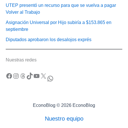
UTEP presentó un recurso para que se vuelva a pagar
Volver al Trabajo
Asignación Universal por Hijo subiría a $153.865 en
septiembre
Diputados aprobaron los desalojos exprés
Nuestras redes
Facebook
Instagram
Threads
TikTok
YouTube
X
WhatsApp
EconoBlog © 2026 EconoBlog
Nuestro equipo