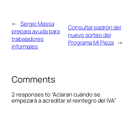
←
Sergio Massa
Consultar padrón del
prepara ayuda para
nuevo sorteo del
trabajadores
Programa Mi Pieza
→
informales
Comments
2 responses to “Aclaran cuándo se
empezará a acreditar el reintegro del IVA”