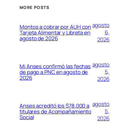
MORE POSTS
agosto
Montos a cobrar por AUH con
6,
Tarjeta Alimentar y Libreta en
agosto de 2026
2026
agosto
Mi Anses confirmó las fechas
5,
de pago a PNC en agosto de
2026
2026
agosto
Anses acreditó los $78.000 a
5,
titulares de Acompañamiento
Social
2026