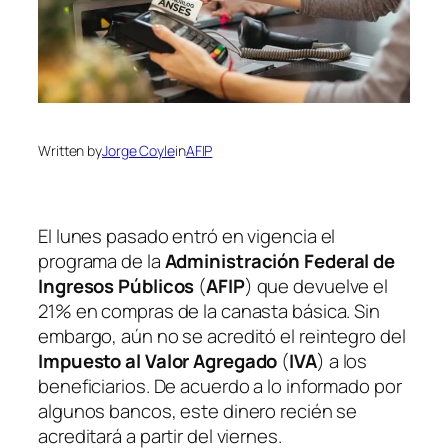
Written by
Jorge Coyle
in
AFIP
El lunes pasado entró en vigencia el
programa de la
Administración Federal de
Ingresos Públicos
(
AFIP
) que devuelve el
21% en compras de la canasta básica. Sin
embargo, aún no se acreditó el reintegro del
Impuesto al Valor Agregado
(
IVA
) a los
beneficiarios. De acuerdo a lo informado por
algunos bancos, este dinero recién se
acreditará a partir del viernes.