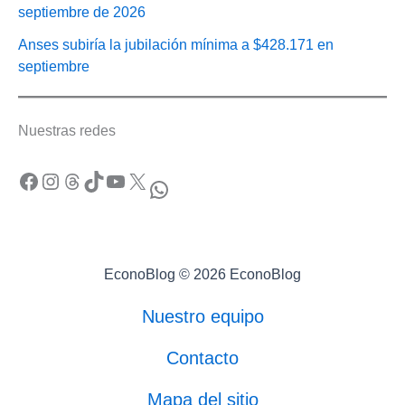
septiembre de 2026
Anses subiría la jubilación mínima a $428.171 en
septiembre
Nuestras redes
Facebook
Instagram
Threads
TikTok
YouTube
X
WhatsApp
EconoBlog © 2026 EconoBlog
Nuestro equipo
Contacto
Mapa del sitio