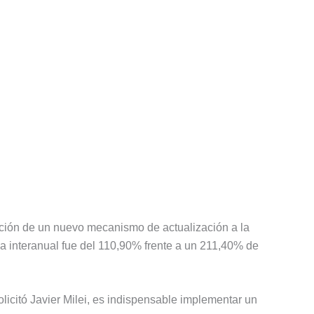
ación de un nuevo mecanismo de actualización a la
ba interanual fue del 110,90% frente a un 211,40% de
icitó Javier Milei, es indispensable implementar un