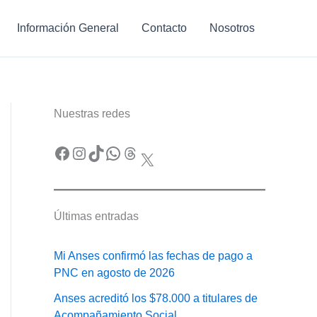
Información General
Contacto
Nosotros
Nuestras redes
Facebook
Instagram
TikTok
WhatsApp
Threads
X
Últimas entradas
Mi Anses confirmó las fechas de pago a
PNC en agosto de 2026
Anses acreditó los $78.000 a titulares de
Acompañamiento Social