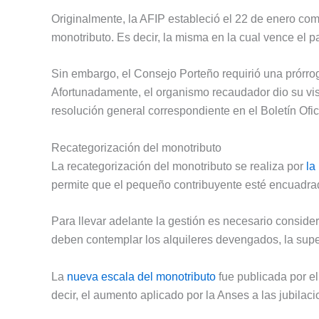
Originalmente, la AFIP estableció el 22 de enero como
monotributo. Es decir, la misma en la cual vence el 
Sin embargo, el Consejo Porteño requirió una prórroga
Afortunadamente, el organismo recaudador dio su vist
resolución general correspondiente en el Boletín Ofic
Recategorización del monotributo
La recategorización del monotributo se realiza por
la
permite que el pequeño contribuyente esté encuadrad
Para llevar adelante la gestión es necesario conside
deben contemplar los alquileres devengados, la super
La
nueva escala del monotributo
fue publicada por el
decir, el aumento aplicado por la Anses a las jubilac