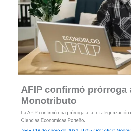
AFIP confirmó prórroga a
Monotributo
La AFIP confirmó una prórroga a la recategorización
Ciencias Económicas Porteño.
AFIP
/ 19 de enero de 2024, 10:05 / Por
Alicia Godoy