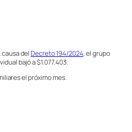
A causa del
Decreto 194/2024
, el grupo
vidual bajó a $1.077.403.
iliares el próximo mes.