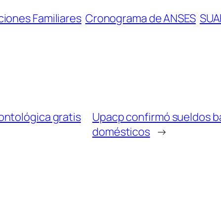
ciones Familiares
Cronograma de ANSES
SUA
ntológica gratis
Upacp confirmó sueldos b
domésticos
→