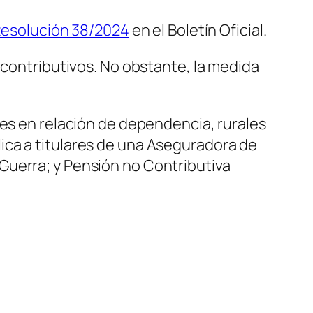
esolución 38/2024
en el Boletín Oficial.
contributivos. No obstante, la medida
res en relación de dependencia, rurales
ica a titulares de una Aseguradora de
Guerra; y Pensión no Contributiva