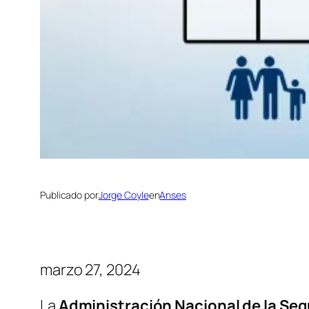
Publicado por
Jorge Coyle
en
Anses
marzo 27, 2024
La
Administración Nacional de la Seg