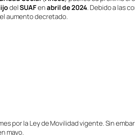
ijo
del
SUAF
en
abril de 2024
. Debido a las 
 el aumento decretado.
es por la Ley de Movilidad vigente. Sin embar
 en mayo.