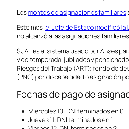
Los
montos de asignaciones familiares
s
Este mes,
el Jefe de Estado modificó la
no alcanzó a las asignaciones familiares
SUAF es el sistema usado por Anses para
y de temporada; jubilados y pensionado
Riesgos del Trabajo (ART); fondo de de
(PNC) por discapacidad o asignación po
Fechas de pago de asignaci
Miércoles 10: DNI terminados en 0.
Jueves 11: DNI terminados en 1.
Viernes 12: DNI terminados en 2.