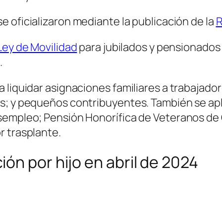
e oficializaron mediante la publicación de la
R
 Ley de Movilidad
para jubilados y pensionados 
.
 liquidar asignaciones familiares a trabajado
s; y pequeños contribuyentes. También se apl
sempleo; Pensión Honorífica de Veteranos de 
r trasplante.
ón por hijo en abril de 2024