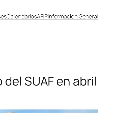
ses
Calendarios
AFIP
Información General
 del SUAF en abril