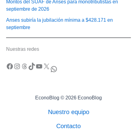
Montos del SUAF de Anses para monotributistas en
septiembre de 2026
Anses subiría la jubilación mínima a $428.171 en
septiembre
Nuestras redes
Facebook
Instagram
Threads
TikTok
YouTube
X
WhatsApp
EconoBlog © 2026 EconoBlog
Nuestro equipo
Contacto