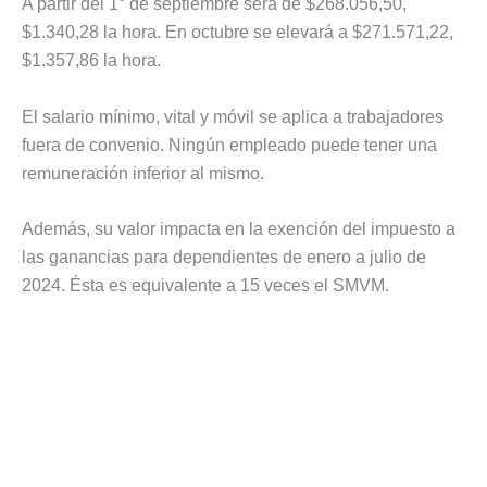
A partir del 1° de septiembre será de $268.056,50,
$1.340,28 la hora. En octubre se elevará a $271.571,22,
$1.357,86 la hora.
El salario mínimo, vital y móvil se aplica a trabajadores
fuera de convenio. Ningún empleado puede tener una
remuneración inferior al mismo.
Además, su valor impacta en la exención del impuesto a
las ganancias para dependientes de enero a julio de
2024. Ésta es equivalente a 15 veces el SMVM.