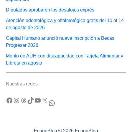
Diputados aprobaron los desalojos exprés
Atención odontológica y oftalmológica gratis del 10 al 14
de agosto de 2026
Capital Humano anunció nueva inscripción a Becas
Progresar 2026
Monto de AUH con discapacidad con Tarjeta Alimentar y
Libreta en agosto
Nuestras redes
Facebook
Instagram
Threads
TikTok
YouTube
X
WhatsApp
EconoBlog © 2026 EconoBlog