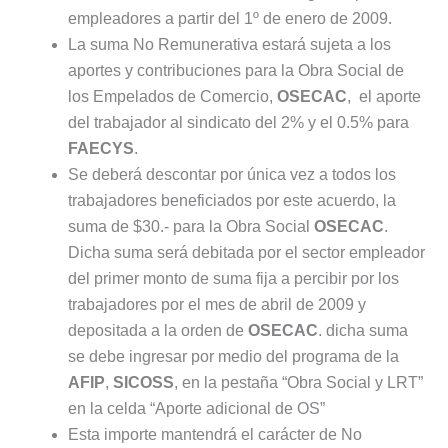
empleadores a partir del 1º de enero de 2009.
La suma No Remunerativa estará sujeta a los
aportes y contribuciones para la Obra Social de
los Empelados de Comercio,
OSECAC
, el aporte
del trabajador al sindicato del 2% y el 0.5% para
FAECYS
.
Se deberá descontar por única vez a todos los
trabajadores beneficiados por este acuerdo, la
suma de $30.- para la Obra Social
OSECAC
.
Dicha suma será debitada por el sector empleador
del primer monto de suma fija a percibir por los
trabajadores por el mes de abril de 2009 y
depositada a la orden de
OSECAC
. dicha suma
se debe ingresar por medio del programa de la
AFIP
,
SICOSS
, en la pestaña “Obra Social y LRT”
en la celda “Aporte adicional de OS”
Esta importe mantendrá el carácter de No