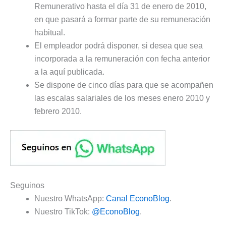
Remunerativo hasta el día 31 de enero de 2010,
en que pasará a formar parte de su remuneración
habitual.
El empleador podrá disponer, si desea que sea
incorporada a la remuneración con fecha anterior
a la aquí publicada.
Se dispone de cinco días para que se acompañen
las escalas salariales de los meses enero 2010 y
febrero 2010.
Seguinos
Nuestro WhatsApp:
Canal EconoBlog
.
Nuestro TikTok:
@EconoBlog
.