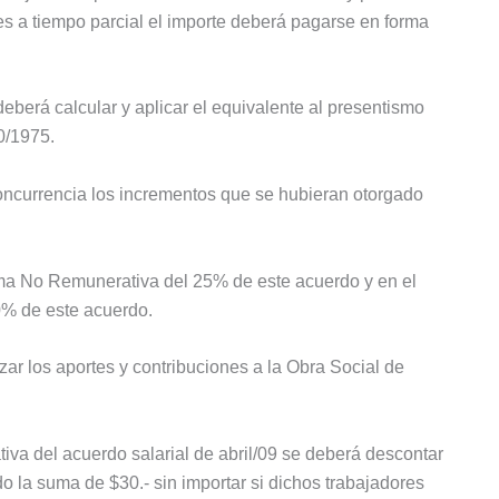
es a tiempo parcial el importe deberá pagarse en forma
eberá calcular y aplicar el equivalente al presentismo
0/1975.
ncurrencia los incrementos que se hubieran otorgado
uma No Remunerativa del 25% de este acuerdo y en el
% de este acuerdo.
r los aportes y contribuciones a la Obra Social de
a del acuerdo salarial de abril/09 se deberá descontar
o la suma de $30.- sin importar si dichos trabajadores