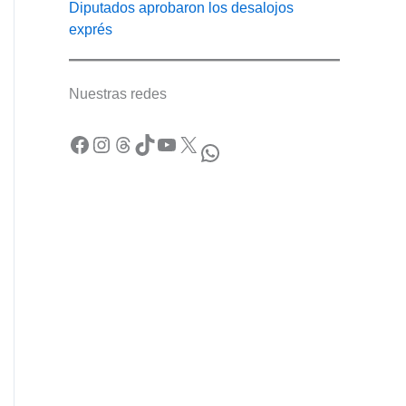
Diputados aprobaron los desalojos
exprés
Nuestras redes
Facebook
Instagram
Threads
TikTok
YouTube
X
WhatsApp