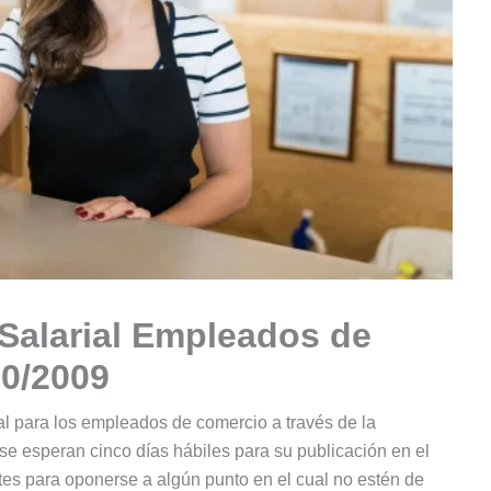
alarial Empleados de
0/2009
al para los empleados de comercio a través de la
se esperan cinco días hábiles para su publicación en el
rtes para oponerse a algún punto en el cual no estén de