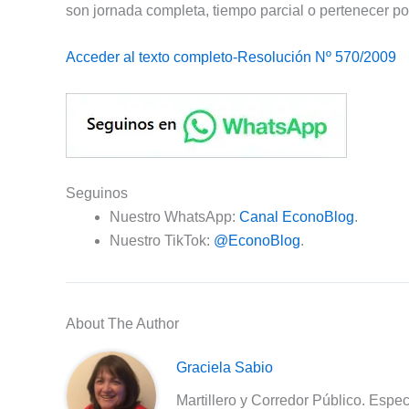
son jornada completa, tiempo parcial o pertenecer por
Acceder al texto completo-Resolución Nº 570/2009
Seguinos
Nuestro WhatsApp:
Canal EconoBlog
.
Nuestro TikTok:
@EconoBlog
.
About The Author
Graciela Sabio
Martillero y Corredor Público. Espec