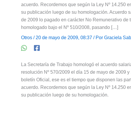
acuerdo. Recordemos que según la Ley Nº 14.250 en s
su publicación luego de su homologación. Acuerdo sa
de 2009 lo pagado en carácter No Remunerativo de tod
homologado bajo el Nº 510/2008, pasando […]
Otros
/ 20 de mayo de 2009, 08:37 / Por
Graciela Sab
La Secretaría de Trabajo homologó el acuerdo salari
resolución Nº 570/2009 el día 15 de mayo de 2009 y 
boletín Oficial, ese es el tiempo que disponen las pa
acuerdo. Recordemos que según la Ley Nº 14.250 en s
su publicación luego de su homologación.