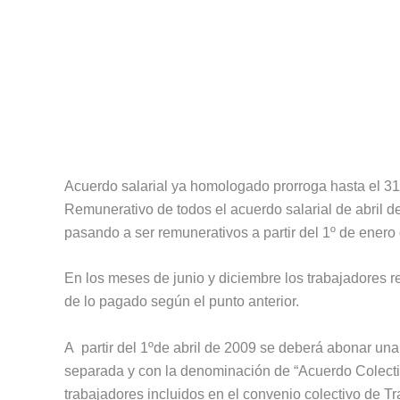
Acuerdo salarial ya homologado prorroga hasta el 3
Remunerativo de todos el acuerdo salarial de abril d
pasando a ser remunerativos a partir del 1º de enero
En los meses de junio y diciembre los trabajadores
de lo pagado según el punto anterior.
A partir del 1ºde abril de 2009 se deberá abonar un
separada y con la denominación de “Acuerdo Colecti
trabajadores incluidos en el convenio colectivo de 