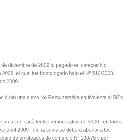
1 de diciembre de 2009 lo pagado en carácter No
e 2008, el cual fue homologado bajo el Nº 510/2008,
 de 2009.
 recibirán una suma No Remunerativa equivalente al 50%
a suma con carácter No remunerativo de $300.- en forma
vo abril 2009” dicha suma se deberá abonar a los
Trabajo de empleados de comercio Nº 130/75 y por