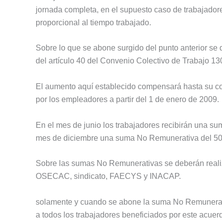
jornada completa, en el supuesto caso de trabajador
proporcional al tiempo trabajado.
Sobre lo que se abone surgido del punto anterior se d
del artículo 40 del Convenio Colectivo de Trabajo 13
El aumento aquí establecido compensará hasta su co
por los empleadores a partir del 1 de enero de 2009.
En el mes de junio los trabajadores recibirán una s
mes de diciembre una suma No Remunerativa del 50
Sobre las sumas No Remunerativas se deberán realiza
OSECAC, sindicato, FAECYS y INACAP.
solamente y cuando se abone la suma No Remunerativ
a todos los trabajadores beneficiados por este acuerd