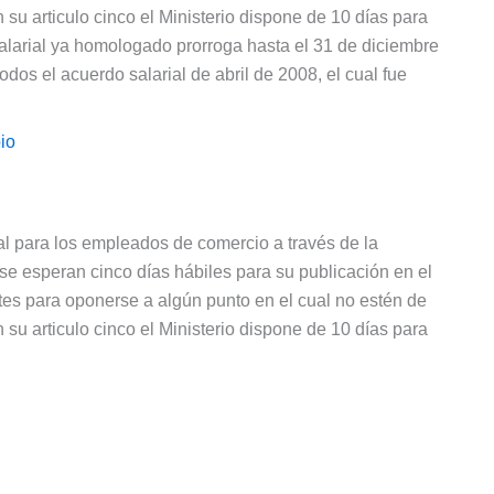
u articulo cinco el Ministerio dispone de 10 días para
larial ya homologado prorroga hasta el 31 de diciembre
os el acuerdo salarial de abril de 2008, el cual fue
io
al para los empleados de comercio a través de la
se esperan cinco días hábiles para su publicación en el
rtes para oponerse a algún punto en el cual no estén de
u articulo cinco el Ministerio dispone de 10 días para