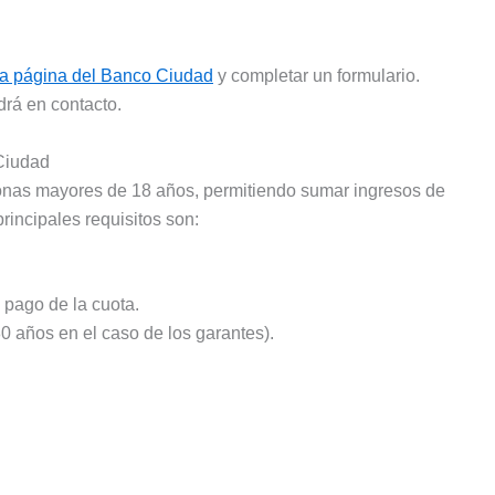
 la página del Banco Ciudad
y completar un formulario.
rá en contacto.
Ciudad
sonas mayores de 18 años, permitiendo sumar ingresos de
principales requisitos son:
 pago de la cuota.
(80 años en el caso de los garantes).