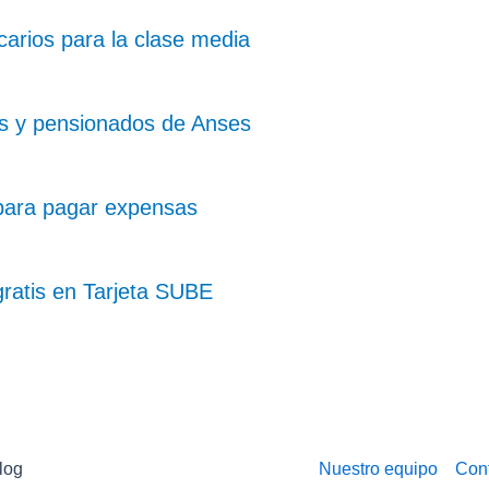
arios para la clase media
os y pensionados de Anses
para pagar expensas
ratis en Tarjeta SUBE
log
Nuestro equipo
Con