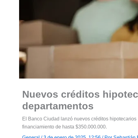
Nuevos créditos hipote
departamentos
El Banco Ciudad lanzó nuevos créditos hipotecario
financiamiento de hasta $350.000.000.
General
/ 3 de enero de 2025, 12:56 / Por
Sebastián 