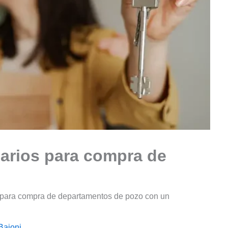
carios para compra de
s para compra de departamentos de pozo con un
Baioni