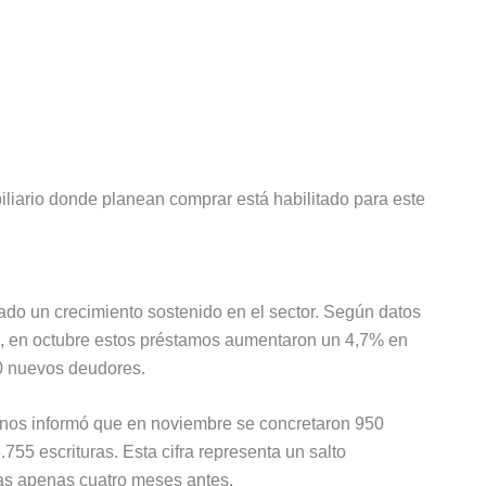
biliario donde planean comprar está habilitado para este
rado un crecimiento sostenido en el sector. Según datos
, en octubre estos préstamos aumentaron un 4,7% en
0 nuevos deudores.
anos informó que en noviembre se concretaron 950
755 escrituras. Esta cifra representa un salto
das apenas cuatro meses antes.