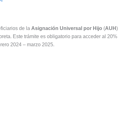
ficiarios de la
Asignación Universal por Hijo
(
AUH
)
breta. Este trámite es obligatorio para acceder al 20%
ebrero 2024 – marzo 2025.