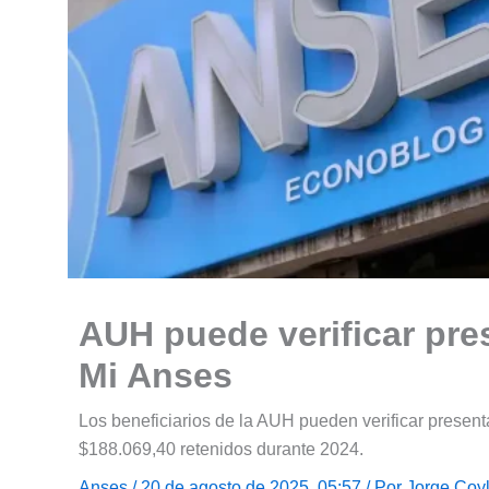
AUH puede verificar pres
Mi Anses
Los beneficiarios de la AUH pueden verificar present
$188.069,40 retenidos durante 2024.
Anses
/ 20 de agosto de 2025, 05:57 / Por
Jorge Coy