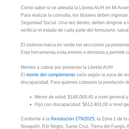
Cómo saber si se adeuda la Libreta AUH en Mi Anse
Para realizar la consulta, los titulares deben ingres
Seguridad Social. Una vez dentro, deben dirigirse a la
verificar el estado de cada parte del formulario: salu
El sistema marca en verde las secciones ya presenta
Esta herramienta evita errores o demoras y permite co
Montos a cobrar por presentar la Libreta AUH
El
monto del complemento
varía según la zona de res
discapacidad. Para quienes cobraron la prestación d
Menor de edad: $188.069,40 a nivel general y
Hijo con discapacidad: $612.401,00 a nivel ge
Conforme a la
Resolución 279/2025
, la Zona 1 de l
Neuquén, Río Negro, Santa Cruz, Tierra del Fuego, Antá