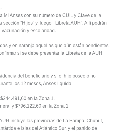
s
ar a Mi Anses con su número de CUIL y Clave de la
 sección “Hijos” y, luego, “Libreta AUH”. Allí podrán
d, vacunación y escolaridad.
das y en naranja aquellas que aún están pendientes.
nfirmar si se debe presentar la Libreta de la AUH.
idencia del beneficiario y si el hijo posee o no
urante los 12 meses, Anses liquida:
 $244.491,60 en la Zona 1.
neral y $796.122,60 en la Zona 1.
a AUH incluye las provincias de La Pampa, Chubut,
rtida e Islas del Atlántico Sur, y el partido de