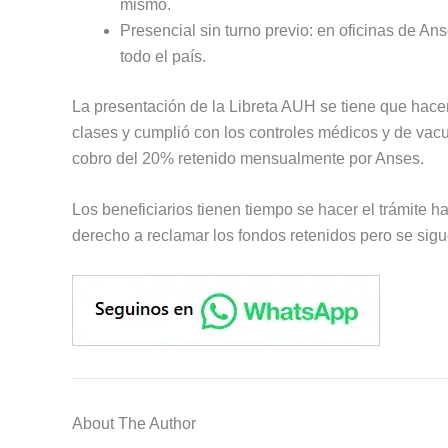
mismo.
Presencial sin turno previo: en oficinas de Ans
todo el país.
La presentación de la Libreta AUH se tiene que hacer 
clases y cumplió con los controles médicos y de vacun
cobro del 20% retenido mensualmente por Anses.
Los beneficiarios tienen tiempo se hacer el trámite h
derecho a reclamar los fondos retenidos pero se si
About The Author