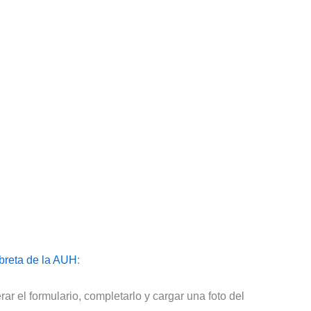
Libreta de la AUH
:
r el formulario, completarlo y cargar una foto del