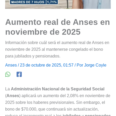
Aumento real de Anses en
noviembre de 2025
Información sobre cuál será el aumento real de Anses en
noviembre de 2025 al mantenerse congelado el bono
para jubilados y pensionados.
Anses
/ 23 de octubre de 2025, 01:57 / Por
Jorge Coyle
La
Administración Nacional de la Seguridad Social
(
Anses
) aplicará un aumento del 2,08% en noviembre de
2025 sobre los haberes previsionales. Sin embargo, el
bono de $70.000, que continuará sin actualización,
reduce el incremento real a los
jubilados
y
pensionados