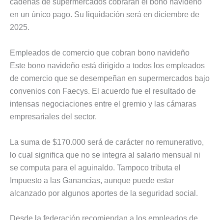
cadenas de supermercados cobrarán el bono navideño
en un único pago. Su liquidación será en diciembre de
2025.
Empleados de comercio que cobran bono navideño
Este bono navideño está dirigido a todos los empleados
de comercio que se desempeñan en supermercados bajo
convenios con Faecys. El acuerdo fue el resultado de
intensas negociaciones entre el gremio y las cámaras
empresariales del sector.
La suma de $170.000 será de carácter no remunerativo,
lo cual significa que no se integra al salario mensual ni
se computa para el aguinaldo. Tampoco tributa el
Impuesto a las Ganancias, aunque puede estar
alcanzado por algunos aportes de la seguridad social.
Desde la federación recomiendan a los empleados de