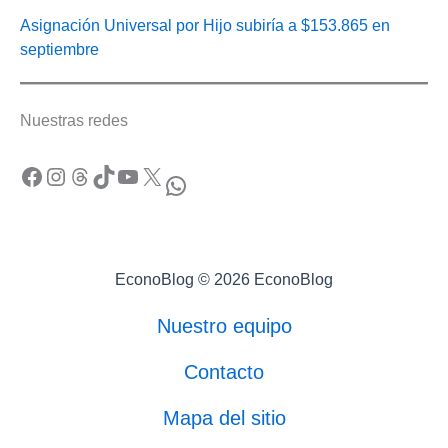
Asignación Universal por Hijo subiría a $153.865 en
septiembre
Nuestras redes
Facebook
Instagram
Threads
TikTok
YouTube
X
WhatsApp
EconoBlog © 2026 EconoBlog
Nuestro equipo
Contacto
Mapa del sitio