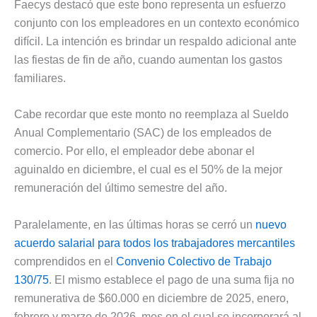
Faecys destacó que este bono representa un esfuerzo
conjunto con los empleadores en un contexto económico
difícil. La intención es brindar un respaldo adicional ante
las fiestas de fin de año, cuando aumentan los gastos
familiares.
Cabe recordar que este monto no reemplaza al Sueldo
Anual Complementario (SAC) de los empleados de
comercio. Por ello, el empleador debe abonar el
aguinaldo en diciembre, el cual es el 50% de la mejor
remuneración del último semestre del año.
Paralelamente, en las últimas horas se cerró un
nuevo
acuerdo salarial para todos los trabajadores mercantiles
comprendidos en el
Convenio Colectivo de Trabajo
130/75
. El mismo establece el pago de una suma fija no
remunerativa de $60.000 en diciembre de 2025, enero,
febrero y marzo de 2026, mes en el cual se incorporará al