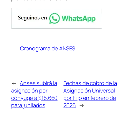
Cronograma de ANSES
←
Anses subirá la
Fechas de cobro de la
asignación por
Asignación Universal
cónyuge a $15.660
por Hijo en febrero de
para jubilados
2026
→