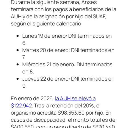
Durante la siguiente semana, Anses
terminará con los pagos a beneficiarios de la
AUH y de la asignación por hijo del SUAF,
según el siguiente calendario:
Lunes 19 de enero: DNI terminados en
6.
Martes 20 de enero: DNI terminados en
7.
Miércoles 21 de enero: DNI terminados
en 8.
Jueves 22 de enero: DNI terminados en
9.
En enero de 2026,
la AUH se elevó a
$122.942
. Tras la retención del 20%, el
organismo acredita $98.353,60 por hijo. En
casos de discapacidad, el monto total es de
$400.550, con un pago directo de $320.440.