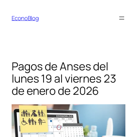
Saltar
al
EconoBlog
contenido
Pagos de Anses del
lunes 19 al viernes 23
de enero de 2026