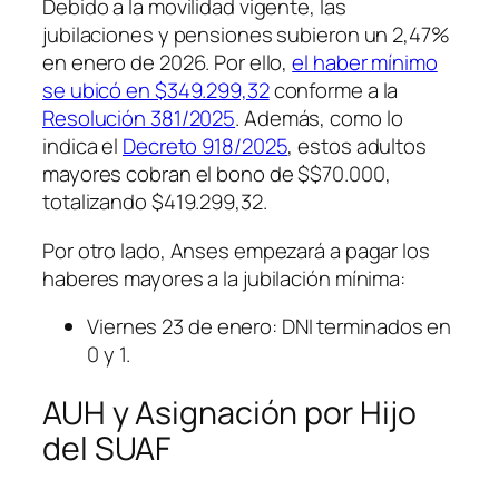
Debido a la movilidad vigente, las
jubilaciones y pensiones subieron un 2,47%
en enero de 2026. Por ello,
el haber mínimo
se ubicó en $349.299,32
conforme a la
Resolución 381/2025
. Además, como lo
indica el
Decreto 918/2025
, estos adultos
mayores cobran el bono de $$70.000,
totalizando $419.299,32.
Por otro lado, Anses empezará a pagar los
haberes mayores a la jubilación mínima:
Viernes 23 de enero: DNI terminados en
0 y 1.
AUH y Asignación por Hijo
del SUAF