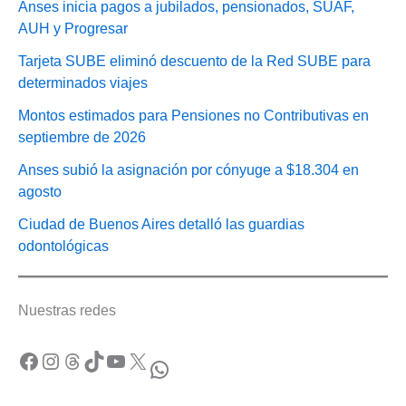
Anses inicia pagos a jubilados, pensionados, SUAF,
AUH y Progresar
Tarjeta SUBE eliminó descuento de la Red SUBE para
determinados viajes
Montos estimados para Pensiones no Contributivas en
septiembre de 2026
Anses subió la asignación por cónyuge a $18.304 en
agosto
Ciudad de Buenos Aires detalló las guardias
odontológicas
Nuestras redes
Facebook
Instagram
Threads
TikTok
YouTube
X
WhatsApp