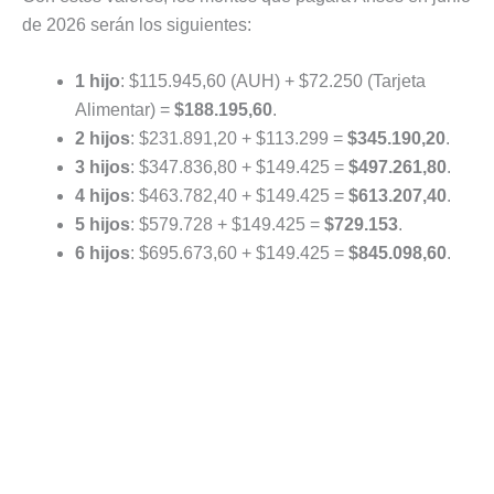
de 2026 serán los siguientes:
1 hijo
: $115.945,60 (AUH) + $72.250 (Tarjeta
Alimentar) =
$188.195,60
.
2 hijos
: $231.891,20 + $113.299 =
$345.190,20
.
3 hijos
: $347.836,80 + $149.425 =
$497.261,80
.
4 hijos
: $463.782,40 + $149.425 =
$613.207,40
.
5 hijos
: $579.728 + $149.425 =
$729.153
.
6 hijos
: $695.673,60 + $149.425 =
$845.098,60
.