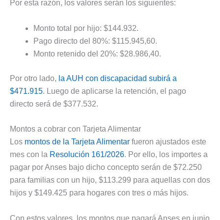
Por esta razón, los valores serán los siguientes:
Monto total por hijo: $144.932.
Pago directo del 80%: $115.945,60.
Monto retenido del 20%: $28.986,40.
Por otro lado,
la AUH con discapacidad subirá a
$471.915
. Luego de aplicarse la retención, el pago
directo será de $377.532.
Montos a cobrar con Tarjeta Alimentar
Los
montos de la Tarjeta Alimentar
fueron ajustados este
mes con la
Resolución 161/2026
. Por ello, los importes a
pagar por Anses bajo dicho concepto serán de $72.250
para familias con un hijo, $113.299 para aquellas con dos
hijos y $149.425 para hogares con tres o más hijos.
Con estos valores, los montos que pagará Anses en junio