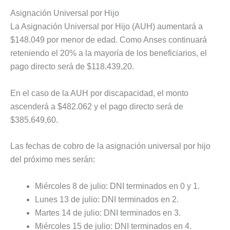
Asignación Universal por Hijo
La Asignación Universal por Hijo (AUH) aumentará a
$148.049 por menor de edad. Como Anses continuará
reteniendo el 20% a la mayoría de los beneficiarios, el
pago directo será de $118.439,20.
En el caso de la AUH por discapacidad, el monto
ascenderá a $482.062 y el pago directo será de
$385.649,60.
Las fechas de cobro de la asignación universal por hijo
del próximo mes serán:
Miércoles 8 de julio: DNI terminados en 0 y 1.
Lunes 13 de julio: DNI terminados en 2.
Martes 14 de julio: DNI terminados en 3.
Miércoles 15 de julio: DNI terminados en 4.