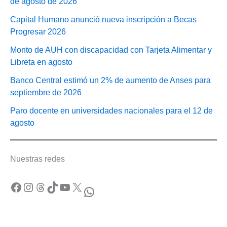
de agosto de 2026
Capital Humano anunció nueva inscripción a Becas
Progresar 2026
Monto de AUH con discapacidad con Tarjeta Alimentar y
Libreta en agosto
Banco Central estimó un 2% de aumento de Anses para
septiembre de 2026
Paro docente en universidades nacionales para el 12 de
agosto
Nuestras redes
Facebook
Instagram
Threads
TikTok
YouTube
X
WhatsApp