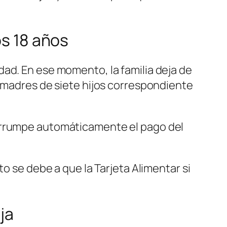
os 18 años
ad. En ese momento, la familia deja de
 madres de siete hijos correspondiente
terrumpe automáticamente el pago del
o se debe a que la Tarjeta Alimentar si
ja