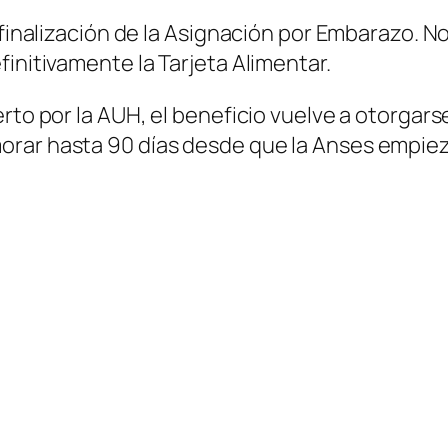
 finalización de la Asignación por Embarazo. No
initivamente la Tarjeta Alimentar.
rto por la AUH, el beneficio vuelve a otorgars
rar hasta 90 días desde que la Anses empieza 