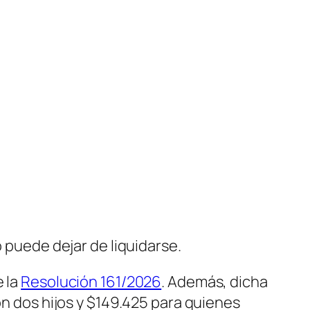
o puede dejar de liquidarse.
 la
Resolución 161/2026
. Además, dicha
on dos hijos y $149.425 para quienes