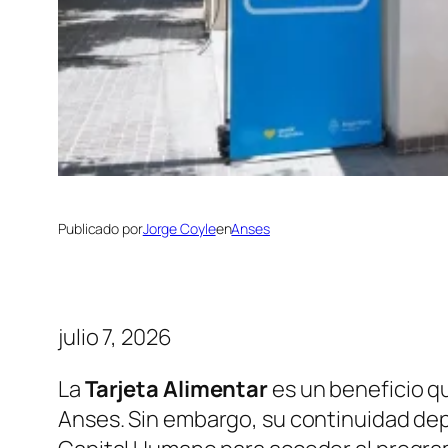
Publicado por
Jorge Coyle
en
Anses
julio 7, 2026
La
Tarjeta Alimentar
es un beneficio q
Anses. Sin embargo, su continuidad dep