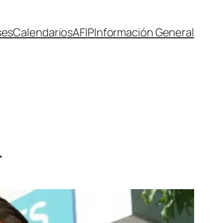
ses
Calendarios
AFIP
Información General
r