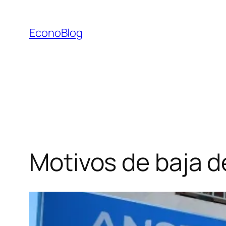
Saltar
al
EconoBlog
contenido
Motivos de baja de