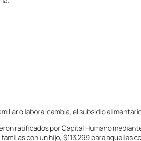
ma.
iliar o laboral cambia, el subsidio alimentari
eron ratificados por Capital Humano mediante
familias con un hijo, $113.299 para aquellas c