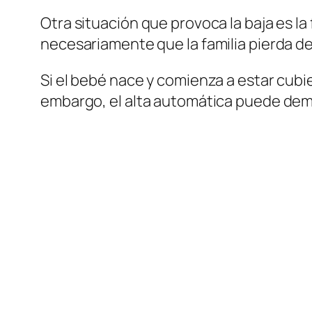
Otra situación que provoca la baja es la
necesariamente que la familia pierda def
Si el bebé nace y comienza a estar cubie
embargo, el alta automática puede demo