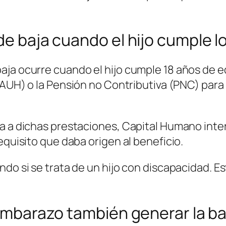
de baja cuando el hijo cumple l
ja ocurre cuando el hijo cumple 18 años de ed
AUH) o la Pensión no Contributiva (PNC) para
da a dichas prestaciones, Capital Humano in
equisito que daba origen al beneficio.
do si se trata de un hijo con discapacidad. Est
 Embarazo también generar la ba