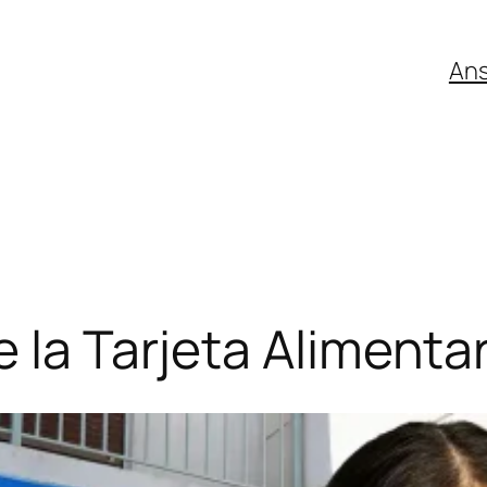
An
 la Tarjeta Alimenta