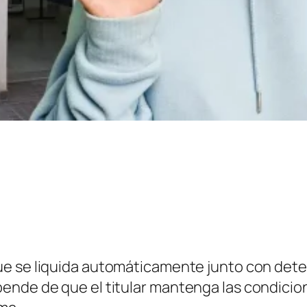
ue se liquida automáticamente junto con dete
ende de que el titular mantenga las condicion