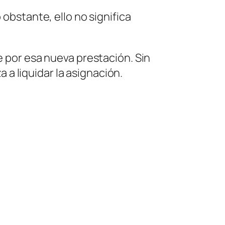
 obstante, ello no significa
e por esa nueva prestación. Sin
a liquidar la asignación.