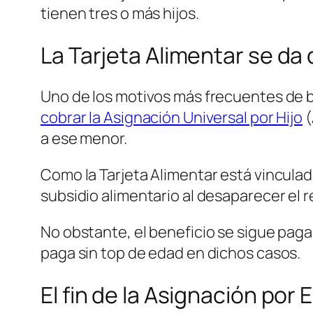
tienen tres o más hijos.
La Tarjeta Alimentar se da 
Uno de los motivos más frecuentes de ba
cobrar la Asignación Universal por Hijo
(
a ese menor.
Como la Tarjeta Alimentar está vincula
subsidio alimentario al desaparecer el r
No obstante, el beneficio se sigue pagan
paga sin top de edad en dichos casos.
El fin de la Asignación por