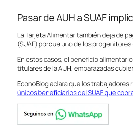
Pasar de AUH a SUAF implic
La Tarjeta Alimentar también deja de pa
(SUAF) porque uno de los progenitores
En estos casos, el beneficio alimentar
titulares de la AUH, embarazadas cubier
EconoBlog aclara que los trabajadores 
únicos beneficiarios del SUAF que cobra