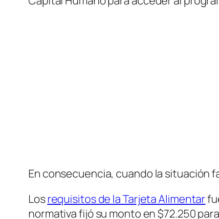
Capital Humano para acceder al progra
En consecuencia, cuando la situación fam
Los
requisitos de la Tarjeta Alimentar
fu
normativa fijó su monto en $72.250 para 