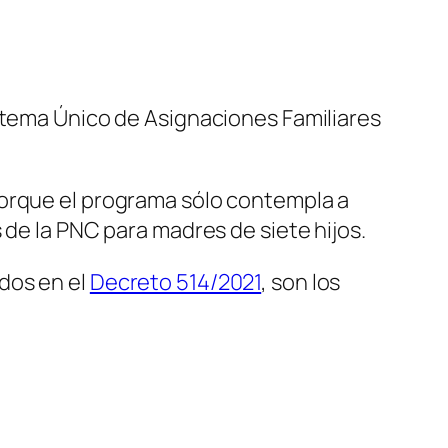
istema Único de Asignaciones Familiares
porque el programa sólo contempla a
 de la PNC para madres de siete hijos.
dos en el
Decreto 514/2021
, son los