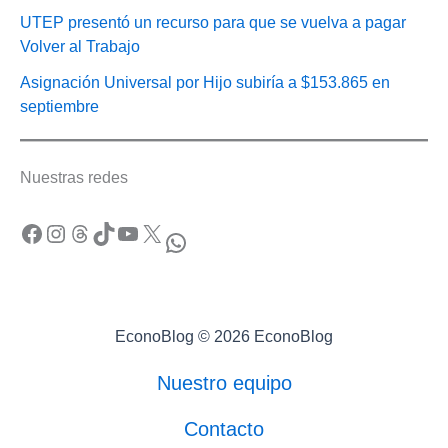
UTEP presentó un recurso para que se vuelva a pagar
Volver al Trabajo
Asignación Universal por Hijo subiría a $153.865 en
septiembre
Nuestras redes
Facebook
Instagram
Threads
TikTok
YouTube
X
WhatsApp
EconoBlog © 2026 EconoBlog
Nuestro equipo
Contacto