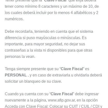
Tener presente que la “
Clave Fiscal
” que elija deberá
tener como mínimo 8 caracteres y un máximo de 10, de
los cuales deberá incluir por lo menos 4 alfabéticos y 2
numéricos.
Debe recordarla, teniendo en cuenta que el sistema
diferencia si puso mayúsculas o minúsculas. Es
importante, para mayor seguridad, no dejar sus
contraseñas a la vista ni disponibles para que otras
personas la vean.
Tenga siempre presente que su “
Clave Fiscal
” es
PERSONAL
, y en caso de extraviarla u olvidarla deberá
solicitar un blanqueo de su clave.
Cuando ya cuenta con su “
Clave Fiscal
” debe ingresar
nuevamente a la página, www.afip.gov.ar, en la opción
Acceda con Clave Fiscal: Colocar su CUIT / CUIL / CDI y