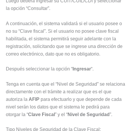
Luego deberá ingresar su CUIT/CUIL/CDI y seleccionar
la opción “Consultar”.
A continuación, el sistema validará si el usuario posee o
no su “Clave fiscal”. Si el usuario no posee clave fiscal
habilitada, el sistema permitirá seguir adelante con la
registración, solicitando que se ingrese una dirección de
correo electrónico, dato que no es obligatorio.
Después seleccionar la opción “
Ingresar
“.
Tenga en cuenta que el “Nivel de Seguridad” se relaciona
directamente con el trámite a realizar que es el que
autoriza la
AFIP
para efectuarlo y que depende de cada
nivel serán los datos que el sistema le pedirá para
otorgar la “
Clave Fiscal
” y el “
Nivel de Seguridad
”.
Tipo Niveles de Seguridad de la Clave Fiscal: