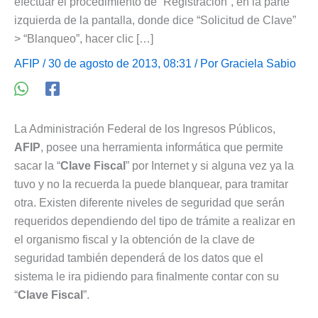
efectuar el procedimiento de “Registración”, en la parte
izquierda de la pantalla, donde dice “Solicitud de Clave”
> “Blanqueo”, hacer clic […]
AFIP
/ 30 de agosto de 2013, 08:31 / Por
Graciela Sabio
La Administración Federal de los Ingresos Públicos,
AFIP
, posee una herramienta informática que permite
sacar la “
Clave Fiscal
” por Internet y si alguna vez ya la
tuvo y no la recuerda la puede blanquear, para tramitar
otra. Existen diferente niveles de seguridad que serán
requeridos dependiendo del tipo de trámite a realizar en
el organismo fiscal y la obtención de la clave de
seguridad también dependerá de los datos que el
sistema le ira pidiendo para finalmente contar con su
“
Clave Fiscal
”.