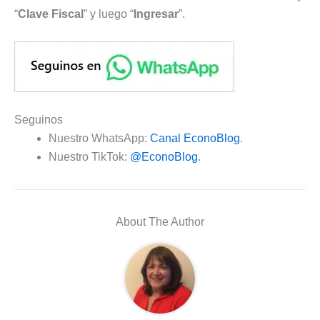
“
Clave Fiscal
” y luego “
Ingresar
”.
Seguinos
Nuestro WhatsApp:
Canal EconoBlog
.
Nuestro TikTok:
@EconoBlog
.
About The Author