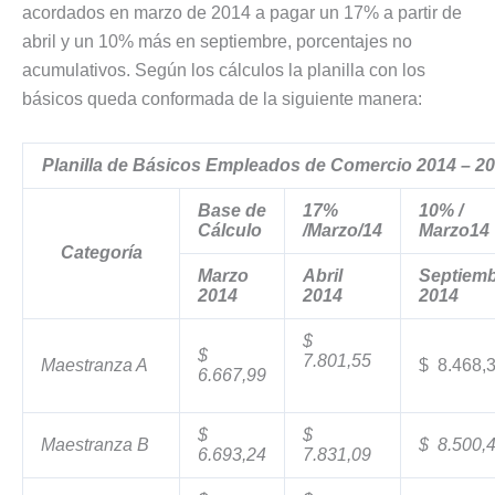
acordados en marzo de 2014 a pagar un 17% a partir de
abril y un 10% más en septiembre, porcentajes no
acumulativos. Según los cálculos la planilla con los
básicos queda conformada de la siguiente manera:
Planilla de Básicos Empleados de Comercio 2014 – 2
Base de
17%
10% /
Cálculo
/Marzo/14
Marzo14
Categoría
Marzo
Abril
Septiem
2014
2014
2014
$
$
7.801,55
Maestranza A
$ 8.468,
6.667,99
$
$
Maestranza B
$ 8.500,
6.693,24
7.831,09