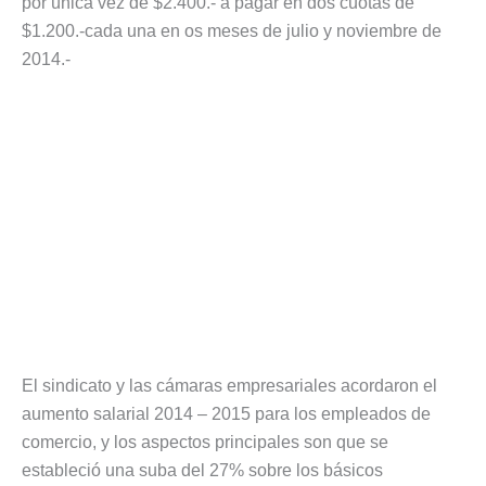
por única vez de $2.400.- a pagar en dos cuotas de
$1.200.-cada una en os meses de julio y noviembre de
2014.-
El sindicato y las cámaras empresariales acordaron el
aumento salarial 2014 – 2015 para los empleados de
comercio, y los aspectos principales son que se
estableció una suba del 27% sobre los básicos