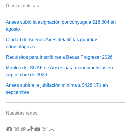
Últimas noticias
Anses subió la asignación por cónyuge a $18.304 en
agosto
Ciudad de Buenos Aires detalló las guardias
odontológicas
Requisitos para inscribirse a Becas Progresar 2026
Montos del SUAF de Anses para monotributistas en
septiembre de 2026
Anses subiría la jubilación mínima a $428.171 en
septiembre
Nuestras redes
Facebook
Instagram
Threads
TikTok
YouTube
X