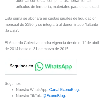
además comercialicen pinturas, herramientas,
artículos de ferretería, materiales para electricidad,
Esta suma se abonará en cuotas iguales de liquidación
mensual de $390, y se integrará al denominado “faltante
de caja”.
El Acuerdo Colectivo tendrá vigencia desde el 1° de abril
de 2014 hasta el 31 de marzo de 2015.
Seguinos
Nuestro WhatsApp:
Canal EconoBlog
.
Nuestro TikTok:
@EconoBlog
.