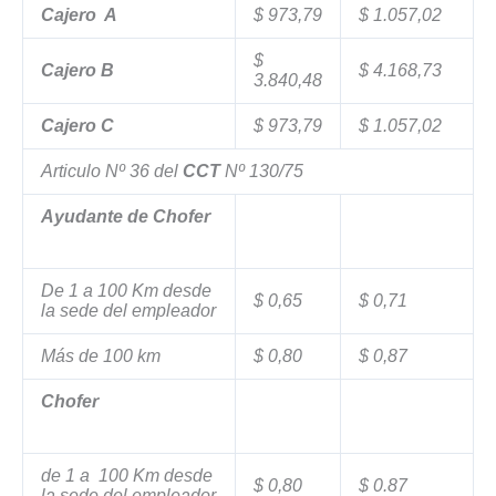
Cajero A
$ 973,79
$ 1.057,02
$
Cajero B
$ 4.168,73
3.840,48
Cajero C
$ 973,79
$ 1.057,02
Articulo Nº 36 del
CCT
Nº 130/75
Ayudante de Chofer
De 1 a 100 Km desde
$ 0,65
$ 0,71
la sede del empleador
Más de 100 km
$ 0,80
$ 0,87
Chofer
de 1 a 100 Km desde
$ 0,80
$ 0.87
la sede del empleador