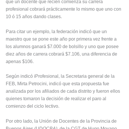
que un docente que recién comienza su carrera
profesional cobrará prácticamente lo mismo que uno con
10 ó 15 años dando clases.
Para citar un ejemplo, la federación indicó que un
maestro que se pone este año por primera vez frente a
los alumnos ganará $7.000 de bolsillo y uno que posee
diez años de carrera cobrará $7.106, una diferencia de
apenas $106.
Según indicó iProfesional, la Secretaria general de la
FEB, Mirta Petrocini, indicó que esta propuesta fue
analizada por los afiliados de cada distrito y fueron ellos
quienes tomaron la decisión de realizar el paro al
comienzo del ciclo lectivo.
Por otro lado, la Unión de Docentes de la Provincia de
Buenos Aires
(UDOCBA)
, de la CGT de Hugo Moyano,