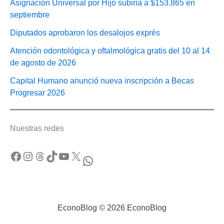
Asignación Universal por Hijo subiría a $153.865 en
septiembre
Diputados aprobaron los desalojos exprés
Atención odontológica y oftalmológica gratis del 10 al 14
de agosto de 2026
Capital Humano anunció nueva inscripción a Becas
Progresar 2026
Nuestras redes
Facebook
Instagram
Threads
TikTok
YouTube
X
WhatsApp
EconoBlog © 2026 EconoBlog