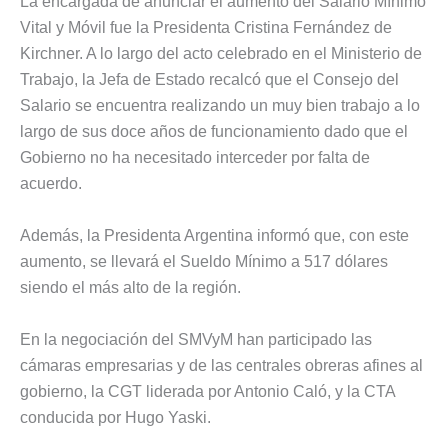
La encargada de anunciar el aumento del Salario Mínimo
Vital y Móvil fue la Presidenta Cristina Fernández de
Kirchner. A lo largo del acto celebrado en el Ministerio de
Trabajo, la Jefa de Estado recalcó que el Consejo del
Salario se encuentra realizando un muy bien trabajo a lo
largo de sus doce años de funcionamiento dado que el
Gobierno no ha necesitado interceder por falta de
acuerdo.
Además, la Presidenta Argentina informó que, con este
aumento, se llevará el Sueldo Mínimo a 517 dólares
siendo el más alto de la región.
En la negociación del SMVyM han participado las
cámaras empresarias y de las centrales obreras afines al
gobierno, la CGT liderada por Antonio Caló, y la CTA
conducida por Hugo Yaski.