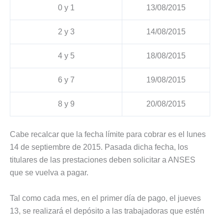
0 y 1
13/08/2015
2 y 3
14/08/2015
4 y 5
18/08/2015
6 y 7
19/08/2015
8 y 9
20/08/2015
Cabe recalcar que la fecha límite para cobrar es el lunes
14 de septiembre de 2015. Pasada dicha fecha, los
titulares de las prestaciones deben solicitar a ANSES
que se vuelva a pagar.
Tal como cada mes, en el primer día de pago, el jueves
13, se realizará el depósito a las trabajadoras que estén