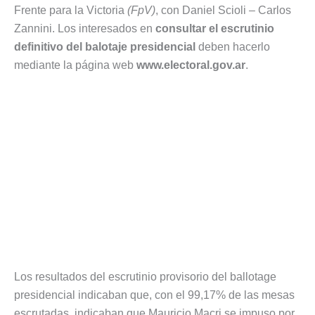
Frente para la Victoria
(FpV)
, con Daniel Scioli – Carlos
Zannini. Los interesados en
consultar el escrutinio
definitivo del balotaje presidencial
deben hacerlo
mediante la página web
www.electoral.gov.ar
.
Los resultados del escrutinio provisorio del ballotage
presidencial indicaban que, con el 99,17% de las mesas
escrutadas, indicaban que Mauricio Macri se impuso por