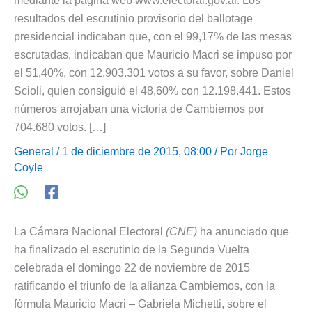
mediante la página web www.electoral.gov.ar. Los
resultados del escrutinio provisorio del ballotage
presidencial indicaban que, con el 99,17% de las mesas
escrutadas, indicaban que Mauricio Macri se impuso por
el 51,40%, con 12.903.301 votos a su favor, sobre Daniel
Scioli, quien consiguió el 48,60% con 12.198.441. Estos
números arrojaban una victoria de Cambiemos por
704.680 votos. […]
General
/ 1 de diciembre de 2015, 08:00 / Por
Jorge
Coyle
La Cámara Nacional Electoral
(CNE)
ha anunciado que
ha finalizado el escrutinio de la Segunda Vuelta
celebrada el domingo 22 de noviembre de 2015
ratificando el triunfo de la alianza Cambiemos, con la
fórmula Mauricio Macri – Gabriela Michetti, sobre el