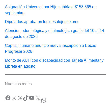
Asignación Universal por Hijo subiría a $153.865 en
septiembre
Diputados aprobaron los desalojos exprés
Atención odontológica y oftalmológica gratis del 10 al 14
de agosto de 2026
Capital Humano anunció nueva inscripción a Becas
Progresar 2026
Monto de AUH con discapacidad con Tarjeta Alimentar y
Libreta en agosto
Nuestras redes
Facebook
Instagram
Threads
TikTok
YouTube
X
WhatsApp