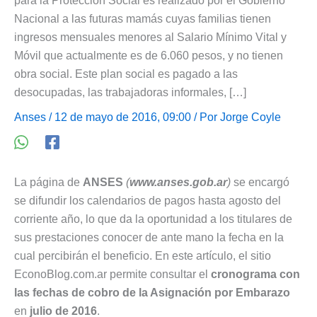
para la Protección Social es realizado por el Gobierno
Nacional a las futuras mamás cuyas familias tienen
ingresos mensuales menores al Salario Mínimo Vital y
Móvil que actualmente es de 6.060 pesos, y no tienen
obra social. Este plan social es pagado a las
desocupadas, las trabajadoras informales, […]
Anses
/ 12 de mayo de 2016, 09:00 / Por
Jorge Coyle
La página de
ANSES
(
www.anses.gob.ar
)
se encargó
se difundir los calendarios de pagos hasta agosto del
corriente año, lo que da la oportunidad a los titulares de
sus prestaciones conocer de ante mano la fecha en la
cual percibirán el beneficio. En este artículo, el sitio
EconoBlog.com.ar permite consultar el
cronograma con
las fechas de cobro de la Asignación por Embarazo
en
julio de 2016
.