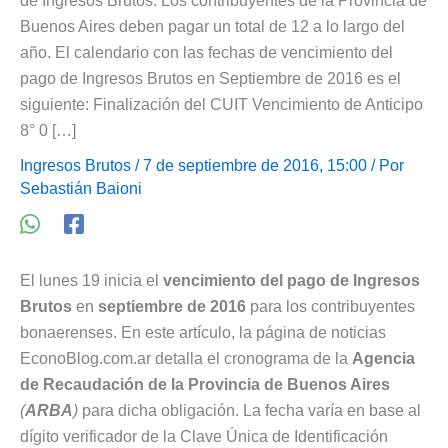
de Ingresos Brutos. Los contribuyentes de la Provincia de
Buenos Aires deben pagar un total de 12 a lo largo del
año. El calendario con las fechas de vencimiento del
pago de Ingresos Brutos en Septiembre de 2016 es el
siguiente: Finalización del CUIT Vencimiento de Anticipo
8° 0 […]
Ingresos Brutos
/ 7 de septiembre de 2016, 15:00 / Por
Sebastián Baioni
El lunes 19 inicia el
vencimiento del pago de Ingresos
Brutos
en
septiembre de 2016
para los contribuyentes
bonaerenses. En este artículo, la página de noticias
EconoBlog.com.ar detalla el cronograma de la
Agencia
de Recaudación de la Provincia de Buenos Aires
(
ARBA
)
para dicha obligación. La fecha varía en base al
dígito verificador de la Clave Única de Identificación