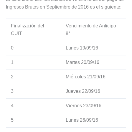
Ingresos Brutos en Septiembre de 2016 es el siguiente:
Finalización del
Vencimiento de Anticipo
CUIT
8°
0
Lunes 19/09/16
1
Martes 20/09/16
2
Miércoles 21/09/16
3
Jueves 22/09/16
4
Viernes 23/09/16
5
Lunes 26/09/16