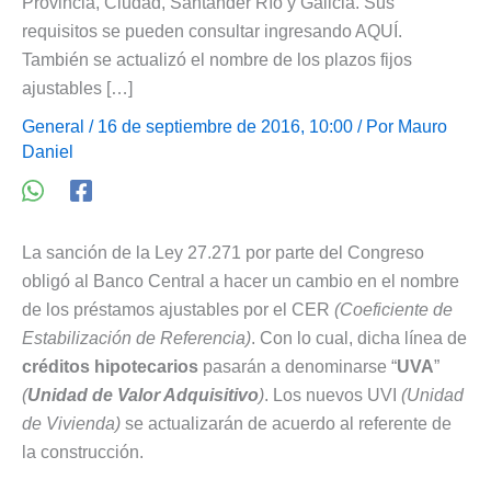
Provincia, Ciudad, Santander Río y Galicia. Sus
requisitos se pueden consultar ingresando AQUÍ.
También se actualizó el nombre de los plazos fijos
ajustables […]
General
/ 16 de septiembre de 2016, 10:00 / Por
Mauro
Daniel
La sanción de la Ley 27.271 por parte del Congreso
obligó al Banco Central a hacer un cambio en el nombre
de los préstamos ajustables por el CER
(Coeficiente de
Estabilización de Referencia)
. Con lo cual, dicha línea de
créditos hipotecarios
pasarán a denominarse “
UVA
”
(
Unidad de Valor Adquisitivo
)
. Los nuevos UVI
(Unidad
de Vivienda)
se actualizarán de acuerdo al referente de
la construcción.