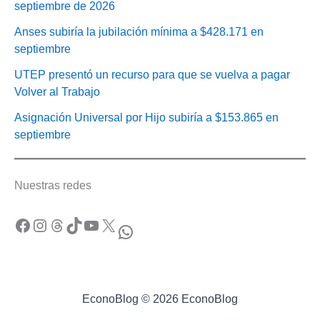
septiembre de 2026
Anses subiría la jubilación mínima a $428.171 en
septiembre
UTEP presentó un recurso para que se vuelva a pagar
Volver al Trabajo
Asignación Universal por Hijo subiría a $153.865 en
septiembre
Nuestras redes
Facebook
Instagram
Threads
TikTok
YouTube
X
WhatsApp
EconoBlog © 2026 EconoBlog