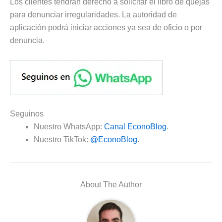
Los clientes tendrán derecho a solicitar el libro de quejas
para denunciar irregularidades. La autoridad de
aplicación podrá iniciar acciones ya sea de oficio o por
denuncia.
Seguinos
Nuestro WhatsApp:
Canal EconoBlog
.
Nuestro TikTok:
@EconoBlog
.
About The Author