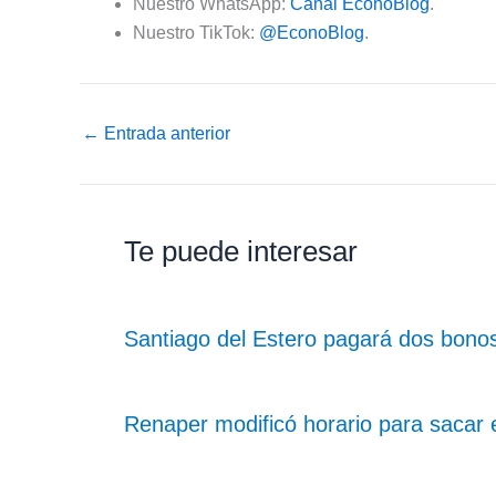
Nuestro WhatsApp:
Canal EconoBlog
.
Nuestro TikTok:
@EconoBlog
.
←
Entrada anterior
Te puede interesar
Santiago del Estero pagará dos bonos
Renaper modificó horario para sacar