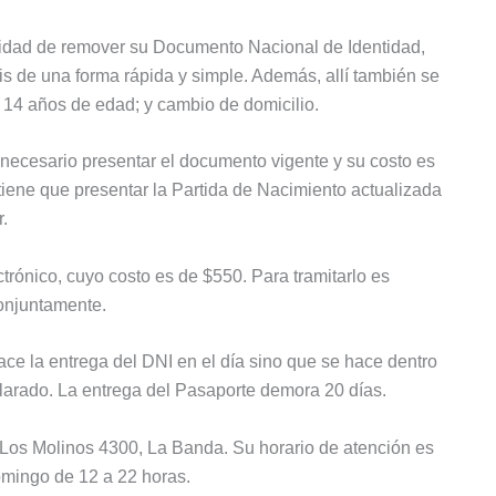
unidad de remover su Documento Nacional de Identidad,
is de una forma rápida y simple. Además, allí también se
s 14 años de edad; y cambio de domicilio.
 necesario presentar el documento vigente y su costo es
tiene que presentar la Partida de Nacimiento actualizada
r.
trónico, cuyo costo es de $550. Para tramitarlo es
conjuntamente.
ace la entrega del DNI en el día sino que se hace dentro
eclarado. La entrega del Pasaporte demora 20 días.
. Los Molinos 4300, La Banda. Su horario de atención es
omingo de 12 a 22 horas.