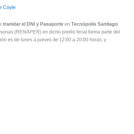
e Coyle
le
tramitar el DNI y Pasaporte
en
Tecnópolis Santiago
ersonas
(RENAPER)
en dicho predio ferial forma parte del
ción es de lunes a jueves de 12:00 a 20:00 horas; y