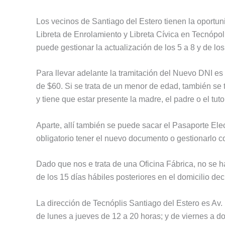
Los vecinos de Santiago del Estero tienen la oport
Libreta de Enrolamiento y Libreta Cívica en Tecnópol
puede gestionar la actualización de los 5 a 8 y de lo
Para llevar adelante la tramitación del Nuevo DNI es
de $60. Si se trata de un menor de edad, también se 
y tiene que estar presente la madre, el padre o el tuto
Aparte, allí también se puede sacar el Pasaporte Elec
obligatorio tener el nuevo documento o gestionarlo 
Dado que nos e trata de una Oficina Fábrica, no se h
de los 15 días hábiles posteriores en el domicilio d
La dirección de Tecnóplis Santiago del Estero es Av
de lunes a jueves de 12 a 20 horas; y de viernes a d