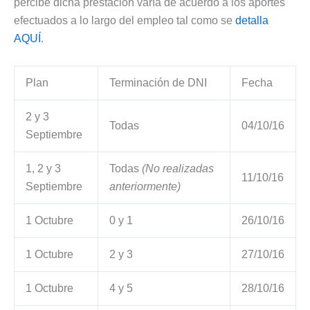
percibe dicha prestación varía de acuerdo a los aportes
efectuados a lo largo del empleo tal como se
detalla
AQUÍ
.
Plan
Terminación de DNI
Fecha
2 y 3
Todas
04/10/16
Septiembre
1, 2 y 3
Todas
(No realizadas
11/10/16
Septiembre
anteriormente)
1 Octubre
0 y 1
26/10/16
1 Octubre
2 y 3
27/10/16
1 Octubre
4 y 5
28/10/16