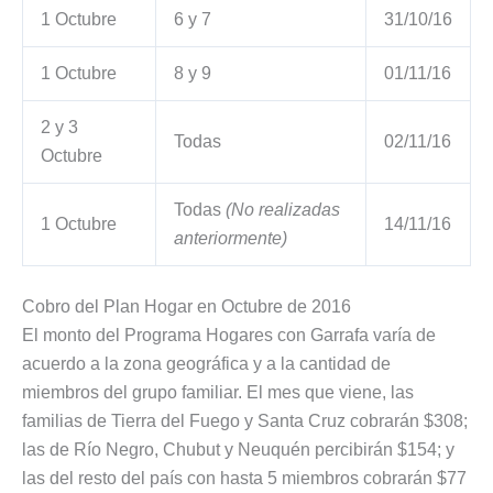
1 Octubre
6 y 7
31/10/16
1 Octubre
8 y 9
01/11/16
2 y 3
Todas
02/11/16
Octubre
Todas
(No realizadas
1 Octubre
14/11/16
anteriormente)
Cobro del Plan Hogar en Octubre de 2016
El monto del Programa Hogares con Garrafa varía de
acuerdo a la zona geográfica y a la cantidad de
miembros del grupo familiar. El mes que viene, las
familias de Tierra del Fuego y Santa Cruz cobrarán $308;
las de Río Negro, Chubut y Neuquén percibirán $154; y
las del resto del país con hasta 5 miembros cobrarán $77