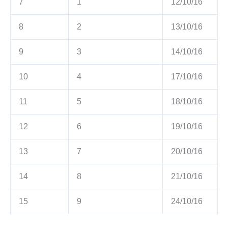
7
1
12/10/16
8
2
13/10/16
9
3
14/10/16
10
4
17/10/16
11
5
18/10/16
12
6
19/10/16
13
7
20/10/16
14
8
21/10/16
15
9
24/10/16