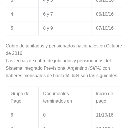
3
4 y 5
05/10/16
4
6 y 7
06/10/16
5
8 y 9
07/10/16
Cobro de jubilados y pensionados nacionales en Octubre
de 2016
Las fechas de cobro de jubilados y pensionados del
Sistema Integrado Previsional Argentino
(SIPA)
con
haberes mensuales de hasta $5.634 son las siguientes:
Grupo de
Documentos
Inicio de
Pago
terminados en
pago
6
0
11/10/16