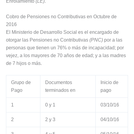
Enrolamiento
(LE)
.
Cobro de Pensiones no Contributivas en Octubre de
2016
El Ministerio de Desarrollo Social es el encargado de
otorgar las Pensiones no Contributivas
(PNC)
por a las
personas que tienen un 76% o más de incapacidad; por
vejez, a los mayores de 70 años de edad; y a las madres
de 7 hijos o más.
Grupo de
Documentos
Inicio de
Pago
terminados en
pago
1
0 y 1
03/10/16
2
2 y 3
04/10/16