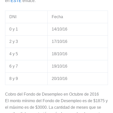
en
ESTE
enlace.
DNI
Fecha
0 y 1
14/10/16
2 y 3
17/10/16
4 y 5
18/10/16
6 y 7
19/10/16
8 y 9
20/10/16
Cobro del Fondo de Desempleo en Octubre de 2016
El monto mínimo del Fondo de Desempleo es de $1875 y
el máximo es de $3000. La cantidad de meses que se