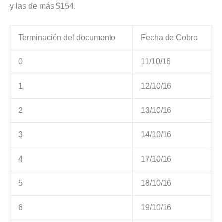
y las de más $154.
Terminación del documento
Fecha de Cobro
0
11/10/16
1
12/10/16
2
13/10/16
3
14/10/16
4
17/10/16
5
18/10/16
6
19/10/16