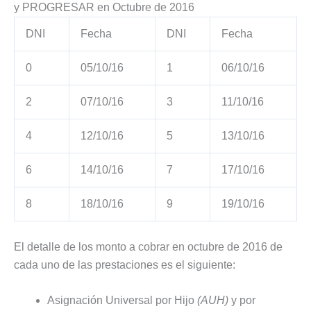
y PROGRESAR en Octubre de 2016
DNI
Fecha
DNI
Fecha
0
05/10/16
1
06/10/16
2
07/10/16
3
11/10/16
4
12/10/16
5
13/10/16
6
14/10/16
7
17/10/16
8
18/10/16
9
19/10/16
El detalle de los monto a cobrar en octubre de 2016 de
cada uno de las prestaciones es el siguiente:
Asignación Universal por Hijo
(AUH)
y por