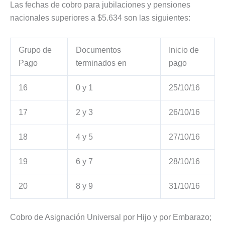
Las fechas de cobro para jubilaciones y pensiones
nacionales superiores a $5.634 son las siguientes:
Grupo de
Documentos
Inicio de
Pago
terminados en
pago
16
0 y 1
25/10/16
17
2 y 3
26/10/16
18
4 y 5
27/10/16
19
6 y 7
28/10/16
20
8 y 9
31/10/16
Cobro de Asignación Universal por Hijo y por Embarazo;