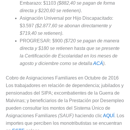
Embarazo: $1103
($882,40 se pagan de forma
directa y $220,60 se retienen)
.
Asignación Universal por Hijo Discapacitado:
$3.597
($2.877,60 se abonan directamente y
$719,40 se retienen)
.
PROGRESAR: $900
($720 se pagan de manera
directa y $180 se retienen hasta que se presente
la Certificación de Escolaridad en los meses de
agosto y diciembre como se detalla
ACÁ
)
.
Cobro de Asignaciones Familiares en Octubre de 2016
Los trabajadores en relación de dependencia; jubilados y
pensionados del SIPA; excombatientes de la Guerra de
Malvinas; y beneficiarios de la Prestación por Desempleo
pueden consultar los montos del Sistema Único de
Asignaciones Familiares
(SAUF)
haciendo clic
AQUÍ
. Los
importes que perciben los monotributistas se encuentran