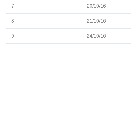
7
20/10/16
8
21/10/16
9
24/10/16