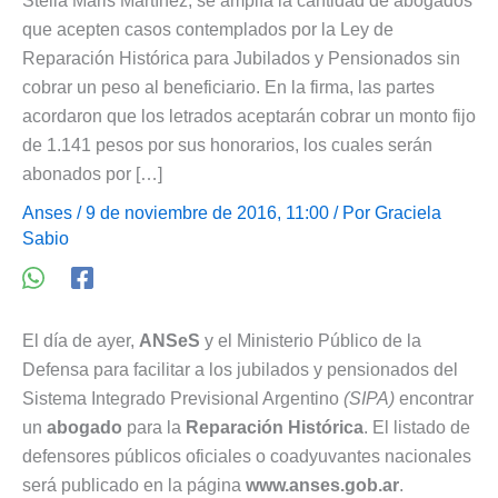
Stella Maris Martínez, se amplía la cantidad de abogados
que acepten casos contemplados por la Ley de
Reparación Histórica para Jubilados y Pensionados sin
cobrar un peso al beneficiario. En la firma, las partes
acordaron que los letrados aceptarán cobrar un monto fijo
de 1.141 pesos por sus honorarios, los cuales serán
abonados por […]
Anses
/ 9 de noviembre de 2016, 11:00 / Por
Graciela
Sabio
El día de ayer,
ANSeS
y el Ministerio Público de la
Defensa para facilitar a los jubilados y pensionados del
Sistema Integrado Previsional Argentino
(SIPA)
encontrar
un
abogado
para la
Reparación Histórica
. El listado de
defensores públicos oficiales o coadyuvantes nacionales
será publicado en la página
www.anses.gob.ar
.