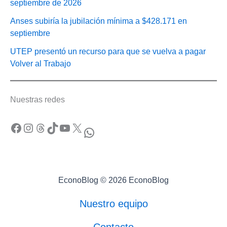
septiembre de 2026
Anses subiría la jubilación mínima a $428.171 en
septiembre
UTEP presentó un recurso para que se vuelva a pagar
Volver al Trabajo
Nuestras redes
Facebook
Instagram
Threads
TikTok
YouTube
X
WhatsApp
EconoBlog © 2026 EconoBlog
Nuestro equipo