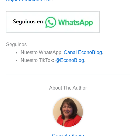
Seguinos
Nuestro WhatsApp:
Canal EconoBlog
.
Nuestro TikTok:
@EconoBlog
.
About The Author
Graciela Sabio