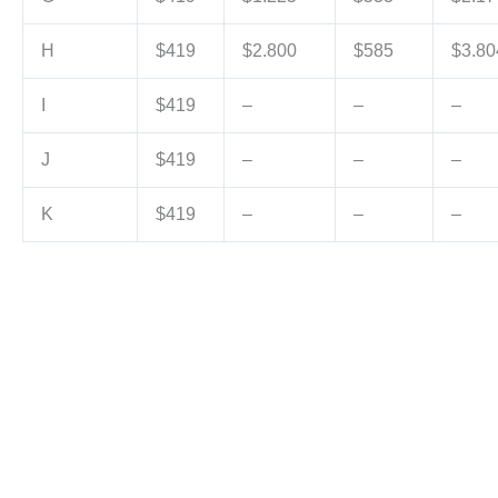
H
$419
$2.800
$585
$3.80
I
$419
–
–
–
J
$419
–
–
–
K
$419
–
–
–