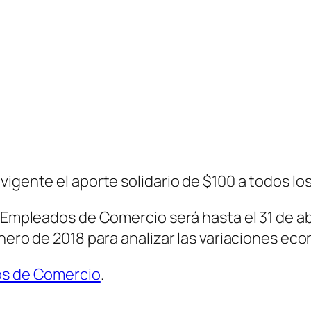
igente el aporte solidario de $100 a todos los
e Empleados de Comercio será hasta el 31 de ab
enero de 2018 para analizar las variaciones ec
dos de Comercio
.