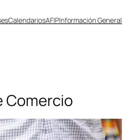
ses
Calendarios
AFIP
Información General
e Comercio