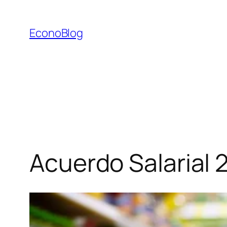
Saltar
al
EconoBlog
contenido
Acuerdo Salarial