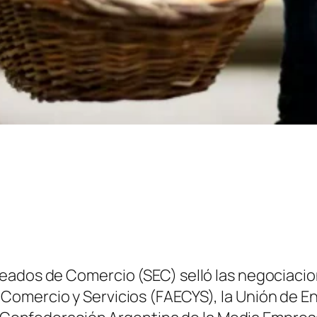
pleados de Comercio
(SEC)
selló las negociacio
 Comercio y Servicios
(FAECYS)
, la Unión de 