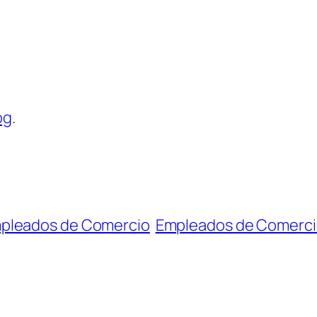
og
.
pleados de Comercio
Empleados de Comerc