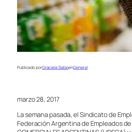
Publicado por
Graciela Sabio
en
General
marzo 28, 2017
La semana pasada, el Sindicato de Em
Federación Argentina de Empleados de