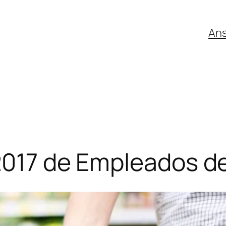
An
 2017 de Empleados d