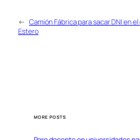
←
Camión Fábrica para sacar DNI en el 
Estero
MORE POSTS
Paro docente en universidades nac