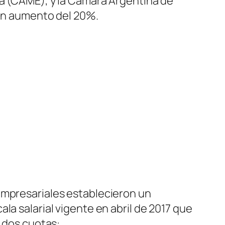
sa
(CAME)
, y la Cámara Argentina de
n aumento del 20%.
empresariales establecieron un
la salarial vigente en abril de 2017 que
n dos cuotas: