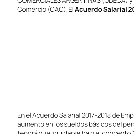
COMERCIALES ARGENTINAS
(UDECA)
y
Comercio
(CAC)
. El
Acuerdo Salarial 
En el Acuerdo Salarial 2017-2018 de Em
aumento en los sueldos básicos del pers
tendrá que liquidarse bajo el concepto