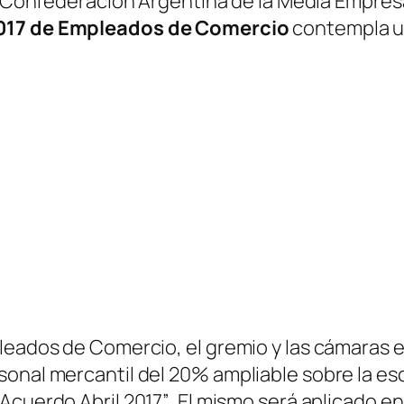
 Confederación Argentina de la Media Empre
2017 de Empleados de Comercio
contempla u
pleados de Comercio, el gremio y las cámaras 
onal mercantil del 20% ampliable sobre la esca
“Acuerdo Abril 2017”
. El mismo será aplicado e