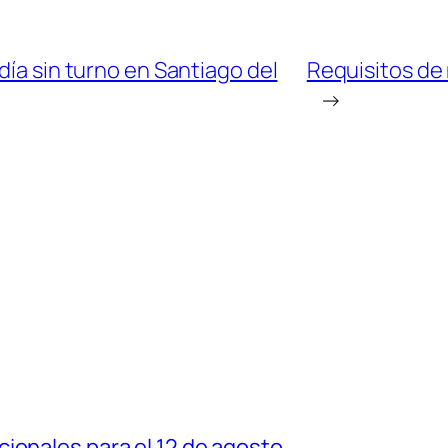
día sin turno en Santiago del
Requisitos de
→
ionales para el 12 de agosto