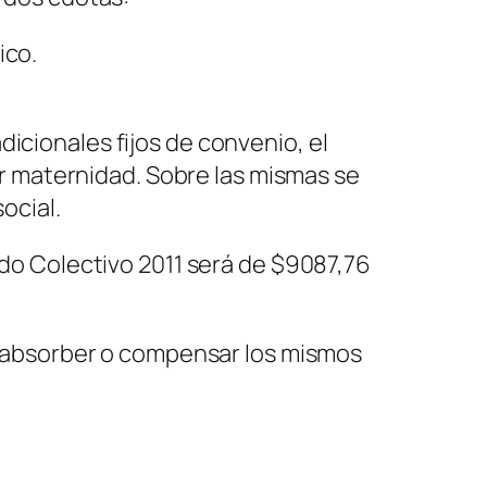
ico.
icionales fijos de convenio, el
por maternidad. Sobre las mismas se
ocial.
rdo Colectivo 2011 será de $9087,76
 absorber o compensar los mismos