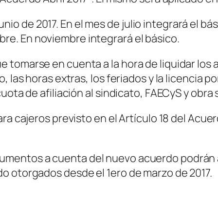
io de 2017. En el mes de julio integrará el bás
bre. En noviembre integrará el básico.
tomarse en cuenta a la hora de liquidar los ad
, las horas extras, los feriados y la licencia 
ota de afiliación al sindicato, FAECyS y obra s
ra cajeros previsto en el Artículo 18 del Acue
umentos a cuenta del nuevo acuerdo podrán
o otorgados desde el 1ero de marzo de 2017.