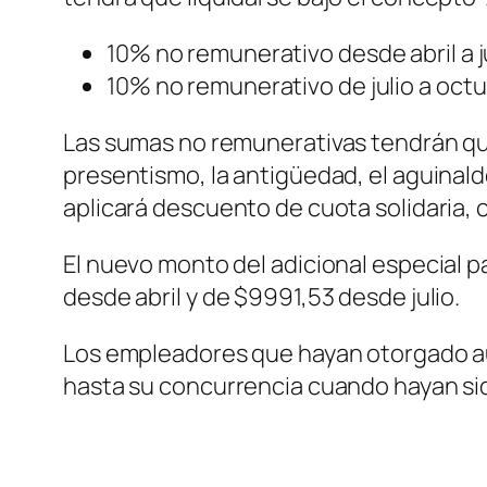
10% no remunerativo desde abril a jun
10% no remunerativo de julio a octu
Las sumas no remunerativas tendrán que 
presentismo, la antigüedad, el aguinaldo
aplicará descuento de cuota solidaria, cu
El nuevo monto del adicional especial pa
desde abril y de $9991,53 desde julio.
Los empleadores que hayan otorgado a
hasta su concurrencia cuando hayan sid