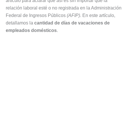
artículo para aclarar que así es sin importar que la
relación laboral esté o no registrada en la Administración
Federal de Ingresos Públicos
(AFIP)
. En este artículo,
detallamos la
cantidad de días de vacaciones de
empleados domésticos
.