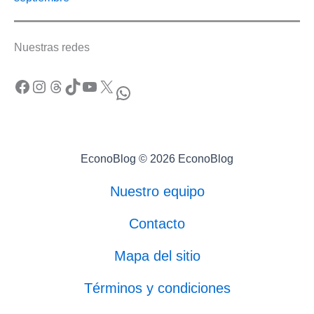
Nuestras redes
Facebook
Instagram
Threads
TikTok
YouTube
X
WhatsApp
EconoBlog © 2026 EconoBlog
Nuestro equipo
Contacto
Mapa del sitio
Términos y condiciones