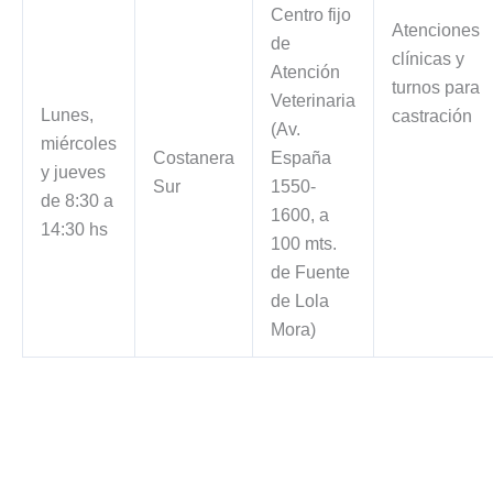
Centro fijo
Atenciones
de
clínicas y
Atención
turnos para
Veterinaria
Lunes,
castración
(Av.
miércoles
Costanera
España
y jueves
Sur
1550-
de 8:30 a
1600, a
14:30 hs
100 mts.
de Fuente
de Lola
Mora)