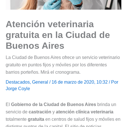
Atención veterinaria
gratuita en la Ciudad de
Buenos Aires
La Ciudad de Buenos Aires ofrece un servicio veterinario
gratuito en puntos fijos y móviles por los diferentes
barrios porteños. Mirá el cronograma.
Destacados
,
General
/ 16 de marzo de 2020, 10:32 / Por
Jorge Coyle
El
Gobierno de la Ciudad de Buenos Aires
brinda un
servicio de
castración
y
atención clínica veterinaria
totalmente
gratuita
en centros de salud fijos y móviles en
distintos puntos de la capital. El sitio de noticias