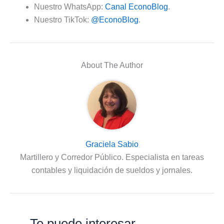
Nuestro WhatsApp:
Canal EconoBlog
.
Nuestro TikTok:
@EconoBlog
.
About The Author
Graciela Sabio
Martillero y Corredor Público. Especialista en tareas
contables y liquidación de sueldos y jornales.
Te puede interesar