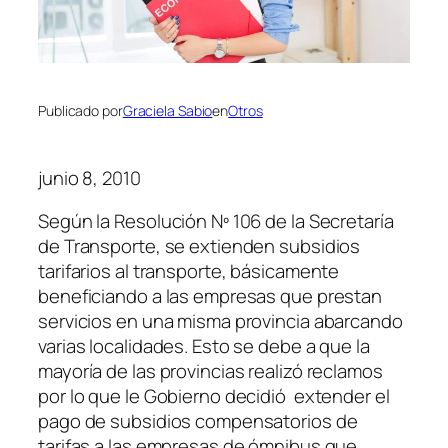
Publicado por
Graciela Sabio
en
Otros
junio 8, 2010
Según la Resolución Nº 106 de la Secretaría
de Transporte, se extienden subsidios
tarifarios al transporte, básicamente
beneficiando a las empresas que prestan
servicios en una misma provincia abarcando
varias localidades. Esto se debe a que la
mayoría de las provincias realizó reclamos
por lo que le Gobierno decidió extender el
pago de subsidios compensatorios de
tarifas a las empresas de ómnibus que