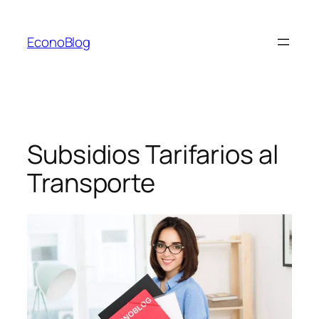
Saltar
al
EconoBlog
contenido
Subsidios Tarifarios al
Transporte