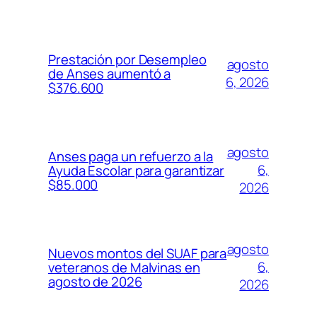
Prestación por Desempleo
agosto
de Anses aumentó a
6, 2026
$376.600
agosto
Anses paga un refuerzo a la
6,
Ayuda Escolar para garantizar
$85.000
2026
agosto
Nuevos montos del SUAF para
6,
veteranos de Malvinas en
agosto de 2026
2026