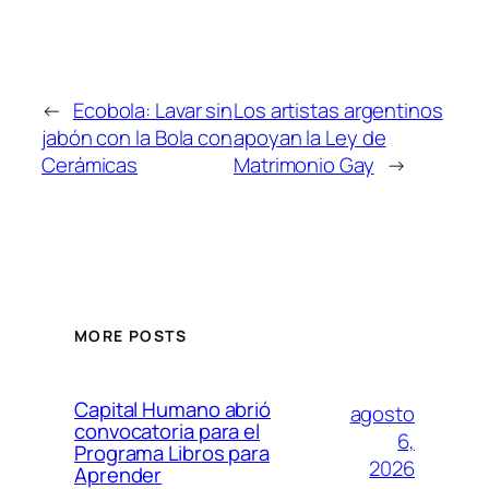
←
Ecobola: Lavar sin
Los artistas argentinos
jabón con la Bola con
apoyan la Ley de
Cerámicas
Matrimonio Gay
→
MORE POSTS
Capital Humano abrió
agosto
convocatoria para el
6,
Programa Libros para
2026
Aprender