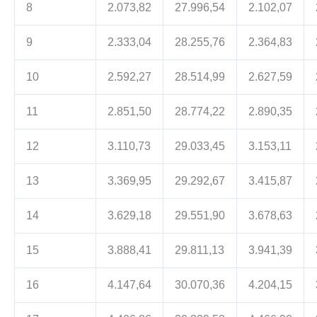
8
2.073,82
27.996,54
2.102,07
9
2.333,04
28.255,76
2.364,83
10
2.592,27
28.514,99
2.627,59
11
2.851,50
28.774,22
2.890,35
12
3.110,73
29.033,45
3.153,11
13
3.369,95
29.292,67
3.415,87
14
3.629,18
29.551,90
3.678,63
15
3.888,41
29.811,13
3.941,39
16
4.147,64
30.070,36
4.204,15