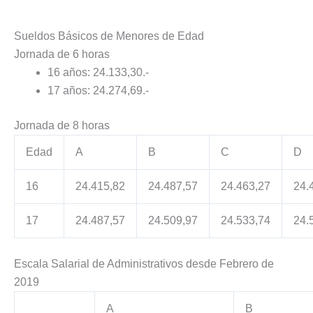
Sueldos Básicos de Menores de Edad
Jornada de 6 horas
16 años: 24.133,30.-
17 años: 24.274,69.-
Jornada de 8 horas
Edad
A
B
C
D
16
24.415,82
24.487,57
24.463,27
24.
17
24.487,57
24.509,97
24.533,74
24.
Escala Salarial de Administrativos desde Febrero de
2019
A
B