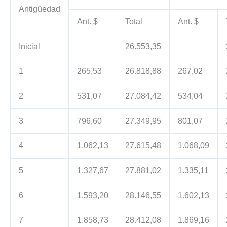
Antigüedad
Ant. $
Total
Ant. $
Inicial
26.553,35
1
265,53
26.818,88
267,02
2
531,07
27.084,42
534,04
3
796,60
27.349,95
801,07
4
1.062,13
27.615,48
1.068,09
5
1.327,67
27.881,02
1.335,11
6
1.593,20
28.146,55
1.602,13
7
1.858,73
28.412,08
1.869,16