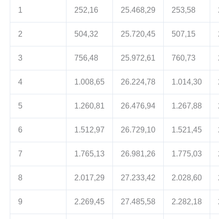
1
252,16
25.468,29
253,58
2
504,32
25.720,45
507,15
3
756,48
25.972,61
760,73
4
1.008,65
26.224,78
1.014,30
5
1.260,81
26.476,94
1.267,88
6
1.512,97
26.729,10
1.521,45
7
1.765,13
26.981,26
1.775,03
8
2.017,29
27.233,42
2.028,60
9
2.269,45
27.485,58
2.282,18