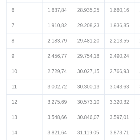
6
1.637,84
28.935,25
1.660,16
7
1.910,82
29.208,23
1.936,85
8
2.183,79
29.481,20
2.213,55
9
2.456,77
29.754,18
2.490,24
10
2.729,74
30.027,15
2.766,93
11
3.002,72
30.300,13
3.043,63
12
3.275,69
30.573,10
3.320,32
13
3.548,66
30.846,07
3.597,01
14
3.821,64
31.119,05
3.873,71