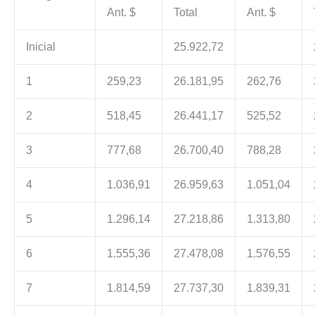
Ant. $
Total
Ant. $
Inicial
25.922,72
1
259,23
26.181,95
262,76
2
518,45
26.441,17
525,52
3
777,68
26.700,40
788,28
4
1.036,91
26.959,63
1.051,04
5
1.296,14
27.218,86
1.313,80
6
1.555,36
27.478,08
1.576,55
7
1.814,59
27.737,30
1.839,31