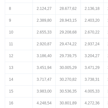
8
2.124,27
28.677,62
2.136,18
9
2.389,80
28.943,15
2.403,20
10
2.655,33
29.208,68
2.670,22
11
2.920,87
29.474,22
2.937,24
12
3.186,40
29.739,75
3.204,27
13
3.451,94
30.005,29
3.471,29
14
3.717,47
30.270,82
3.738,31
15
3.983,00
30.536,35
4.005,33
16
4.248,54
30.801,89
4.272,36