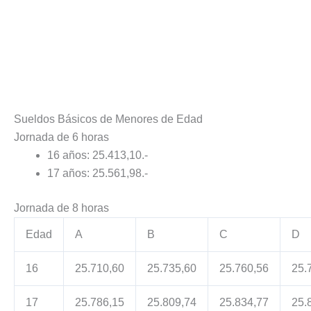
Sueldos Básicos de Menores de Edad
Jornada de 6 horas
16 años: 25.413,10.-
17 años: 25.561,98.-
Jornada de 8 horas
Edad
A
B
C
D
16
25.710,60
25.735,60
25.760,56
25.
17
25.786,15
25.809,74
25.834,77
25.