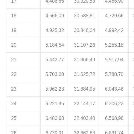
17
4.406,86
30.329,58
4.466,90
18
4.666,09
30.588,81
4.729,66
19
4.925,32
30.848,04
4.992,42
20
5.184,54
31.107,26
5.255,18
21
5.443,77
31.366,49
5.517,94
22
5.703,00
31.625,72
5.780,70
23
5.962,23
31.884,95
6.043,46
24
6.221,45
32.144,17
6.306,22
25
6.480,68
32.403,40
6.568,98
26
6.739,91
32.662,63
6.831,74