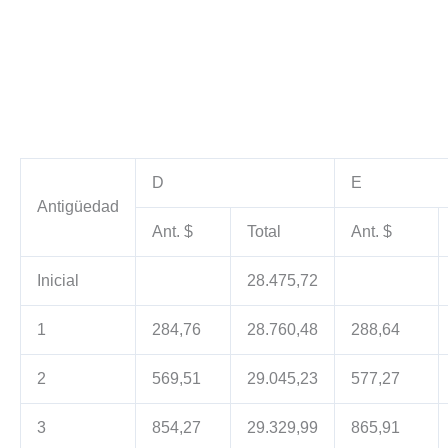
D
E
Antigüedad
Ant. $
Total
Ant. $
Inicial
28.475,72
1
284,76
28.760,48
288,64
2
569,51
29.045,23
577,27
3
854,27
29.329,99
865,91