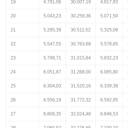
19
4.791,06
30.007,19
4.817,93
20
5.043,23
30.259,36
5.071,50
21
5.295,39
30.511,52
5.325,08
22
5.547,55
30.763,68
5.578,65
23
5.799,71
31.015,84
5.832,23
24
6.051,87
31.268,00
6.085,80
25
6.304,03
31.520,16
6.339,38
26
6.556,19
31.772,32
6.592,95
27
6.808,35
32.024,48
6.846,53
28
7.060,52
32.276,65
7.100,10