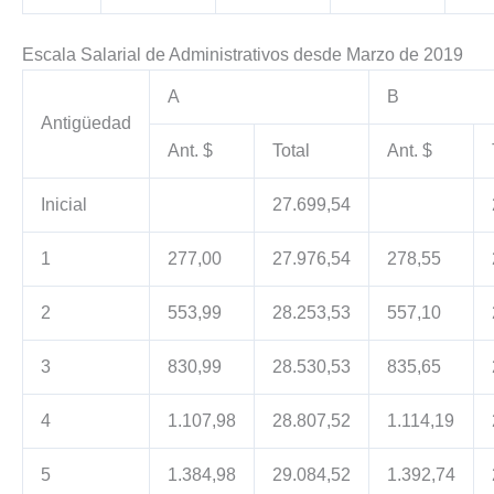
Escala Salarial de Administrativos desde Marzo de 2019
A
B
Antigüedad
Ant. $
Total
Ant. $
Inicial
27.699,54
1
277,00
27.976,54
278,55
2
553,99
28.253,53
557,10
3
830,99
28.530,53
835,65
4
1.107,98
28.807,52
1.114,19
5
1.384,98
29.084,52
1.392,74