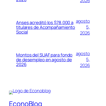
2026
agosto
Anses acreditó los $78.000 a
5,
titulares de Acompañamiento
Social
2026
agosto
Montos del SUAF para fondo
5,
de desempleo en agosto de
2026
2026
EconoBlog