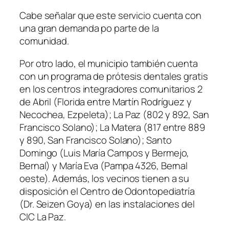
Cabe señalar que este servicio cuenta con
una gran demanda po parte de la
comunidad.
Por otro lado, el municipio también cuenta
con un programa de prótesis dentales gratis
en los centros integradores comunitarios 2
de Abril
(Florida entre Martín Rodríguez y
Necochea, Ezpeleta)
; La Paz
(802 y 892, San
Francisco Solano)
; La Matera
(817 entre 889
y 890, San Francisco Solano)
; Santo
Domingo
(Luis María Campos y Bermejo,
Bernal)
y María Eva
(Pampa 4326, Bernal
oeste)
. Además, los vecinos tienen a su
disposición el Centro de Odontopediatría
(Dr. Seizen Goya)
en las instalaciones del
CIC La Paz.