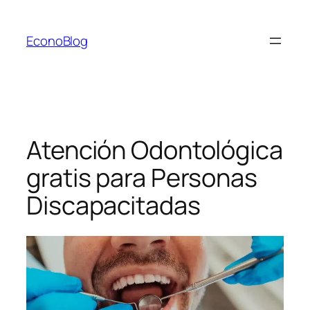
Saltar
al
EconoBlog
contenido
Atención Odontológica
gratis para Personas
Discapacitadas