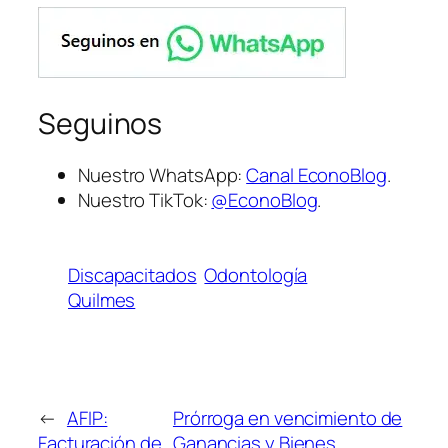
Seguinos
Nuestro WhatsApp:
Canal EconoBlog
.
Nuestro TikTok:
@EconoBlog
.
Discapacitados
Odontología
Quilmes
←
AFIP:
Prórroga en vencimiento de
Facturación de
Ganancias y Bienes