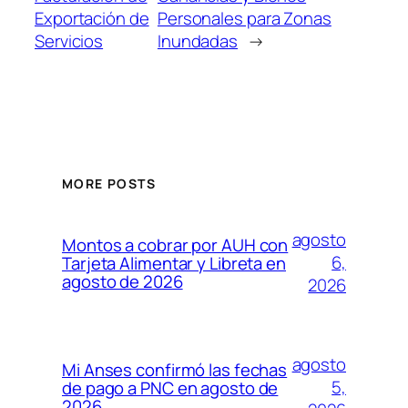
Exportación de
Personales para Zonas
Servicios
Inundadas
→
MORE POSTS
agosto
Montos a cobrar por AUH con
6,
Tarjeta Alimentar y Libreta en
agosto de 2026
2026
agosto
Mi Anses confirmó las fechas
5,
de pago a PNC en agosto de
2026